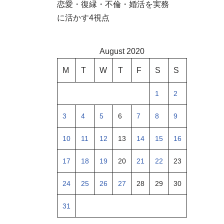
恋愛・復縁・不倫・婚活を実務
に活かす4視点
August 2020
M
T
W
T
F
S
S
1
2
3
4
5
6
7
8
9
10
11
12
13
14
15
16
17
18
19
20
21
22
23
24
25
26
27
28
29
30
31