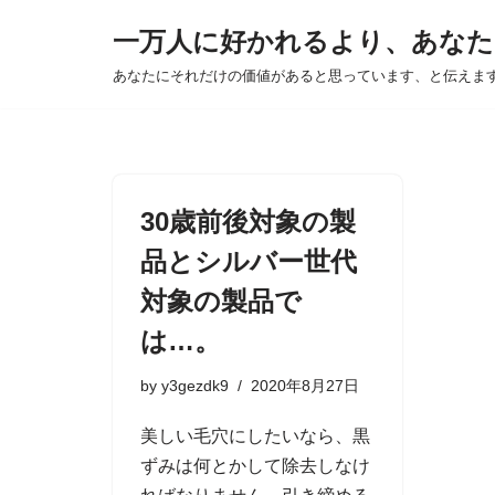
一万人に好かれるより、あなた
Skip
あなたにそれだけの価値があると思っています、と伝えま
to
content
30歳前後対象の製
品とシルバー世代
対象の製品で
は…。
by
y3gezdk9
2020年8月27日
美しい毛穴にしたいなら、黒
ずみは何とかして除去しなけ