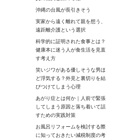
沖縄の台風が長引きそう
実家から遠く離れて親を想う、
遠距離介護という選択
科学的に証明された食事とは？
健康本に迷う人が食生活を見直
す考え方
笑いジワがある優しそうな男ほ
ど浮気する？外見と裏切りを結
びつけてしまう心理
あがり症とは何か｜人前で緊張
してしまう原因と落ち着いて話
すための実践対策
お風呂リフォームを検討する際
に知っておきたい減税制度の考