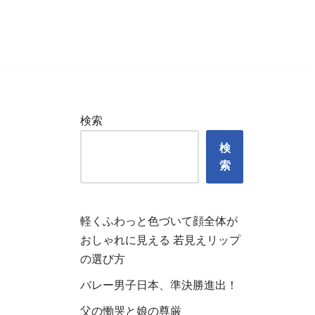
検索
検
索
軽くふわっと色づいて顔全体が
おしゃれに見える 若見えリップ
の選び方
バレー男子日本、準決勝進出！
父の慟哭と娘の尊厳