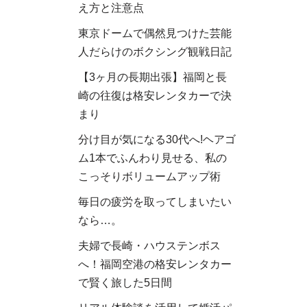
え方と注意点
東京ドームで偶然見つけた芸能
人だらけのボクシング観戦日記
【3ヶ月の長期出張】福岡と長
崎の往復は格安レンタカーで決
まり
分け目が気になる30代へ!ヘアゴ
ム1本でふんわり見せる、私の
こっそりボリュームアップ術
毎日の疲労を取ってしまいたい
なら…。
夫婦で長崎・ハウステンボス
へ！福岡空港の格安レンタカー
で賢く旅した5日間