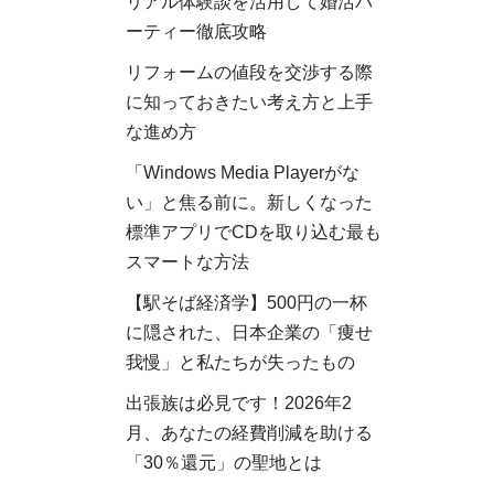
リアル体験談を活用して婚活パ
ーティー徹底攻略
リフォームの値段を交渉する際
に知っておきたい考え方と上手
な進め方
「Windows Media Playerがな
い」と焦る前に。新しくなった
標準アプリでCDを取り込む最も
スマートな方法
【駅そば経済学】500円の一杯
に隠された、日本企業の「痩せ
我慢」と私たちが失ったもの
出張族は必見です！2026年2
月、あなたの経費削減を助ける
「30％還元」の聖地とは