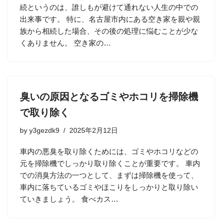
続というのは、誰しもが避けて通れない人生の中での
出来事です。 特に、名古屋市内にある空き家を親や親
族から相続した場合、その後の処理に悩むことが少な
くありません。 空き家の…
臭いの原因となるゴミやホコリを掃除機
で取り除く
by
y3gezdk9
2025年2月12日
車内の悪臭を取り除くためには、ゴミやホコリなどの
元を掃除機でしっかり取り除くことが重要です。 車内
での消臭方法の一つとして、まずは掃除機を使って、
車内に落ちているゴミやほこりをしっかりと取り除い
ていきましょう。 食べカス…