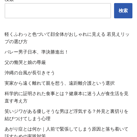
検索
軽くふわっと色づいて顔全体がおしゃれに見える 若見えリッ
プの選び方
バレー男子日本、準決勝進出！
父の慟哭と娘の尊厳
沖縄の台風が長引きそう
実家から遠く離れて親を想う、遠距離介護という選択
科学的に証明された食事とは？健康本に迷う人が食生活を見
直す考え方
笑いジワがある優しそうな男ほど浮気する？外見と裏切りを
結びつけてしまう心理
あがり症とは何か｜人前で緊張してしまう原因と落ち着いて
話すための実践対策