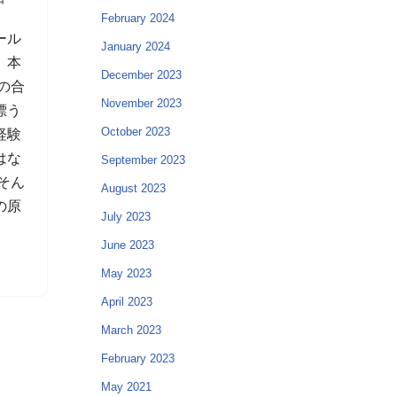
February 2024
ール
January 2024
、本
December 2023
の合
November 2023
漂う
October 2023
経験
はな
September 2023
そん
August 2023
の原
July 2023
June 2023
May 2023
April 2023
March 2023
February 2023
May 2021