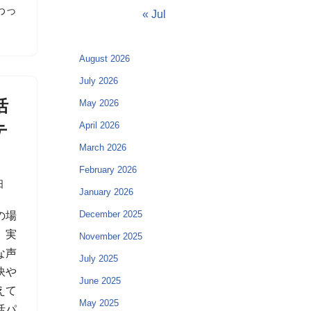
わっ
« Jul
August 2026
July 2026
活
May 2026
April 2026
テ
March 2026
February 2026
日
January 2026
December 2025
の場
、実
November 2025
な声
July 2025
訣や
June 2025
えて
May 2025
活パ