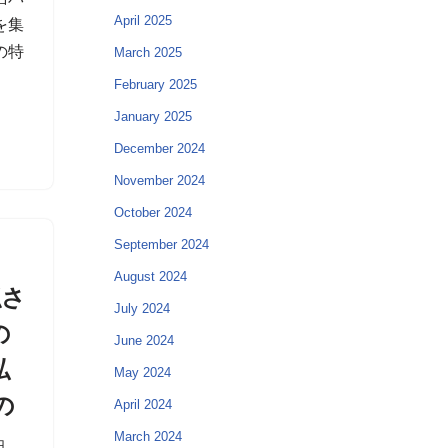
April 2025
を集
の特
March 2025
February 2025
January 2025
December 2024
November 2024
October 2024
September 2024
】
August 2024
隠さ
July 2024
の
June 2024
私
May 2024
の
April 2024
March 2024
日