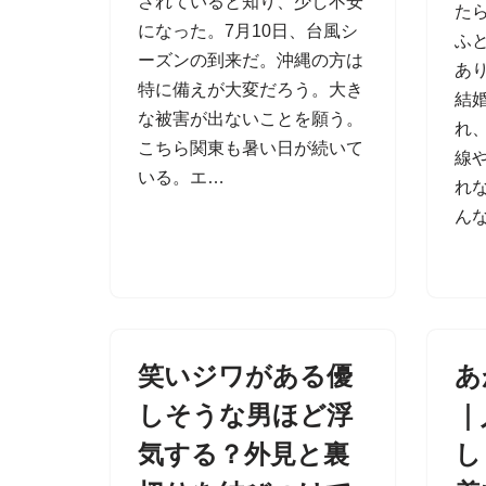
されていると知り、少し不安
た
になった。7月10日、台風シ
ふ
ーズンの到来だ。沖縄の方は
あ
特に備えが大変だろう。大き
結
な被害が出ないことを願う。
れ
こちら関東も暑い日が続いて
線
いる。エ…
れ
ん
笑いジワがある優
あ
しそうな男ほど浮
｜
気する？外見と裏
し