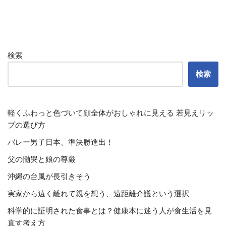
検索
検索
軽くふわっと色づいて顔全体がおしゃれに見える 若見えリッ
プの選び方
バレー男子日本、準決勝進出！
父の慟哭と娘の尊厳
沖縄の台風が長引きそう
実家から遠く離れて親を想う、遠距離介護という選択
科学的に証明された食事とは？健康本に迷う人が食生活を見
直す考え方