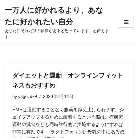
一万人に好かれるより、あな
Skip
たに好かれたい自分
to
content
あなたにそれだけの価値があると思っています、と伝えま
す
ダイエットと運動 オンラインフィット
ネスもおすすめ
by
y3gezdk9
2020年8月14日
EMSは運動することなく腹筋を鍛え上げられます。シ
ェイプアップするために装着するという際は、有酸素
運動や減食なども同時並行的に実施するようにすれば
非常に有効です。 ラクトフェリンは母乳の中にある成