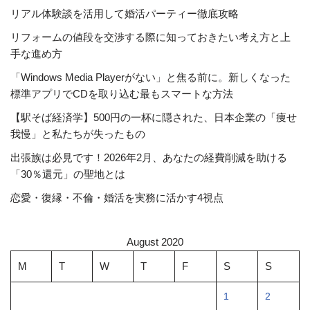
リアル体験談を活用して婚活パーティー徹底攻略
リフォームの値段を交渉する際に知っておきたい考え方と上
手な進め方
「Windows Media Playerがない」と焦る前に。新しくなった
標準アプリでCDを取り込む最もスマートな方法
【駅そば経済学】500円の一杯に隠された、日本企業の「痩せ
我慢」と私たちが失ったもの
出張族は必見です！2026年2月、あなたの経費削減を助ける
「30％還元」の聖地とは
恋愛・復縁・不倫・婚活を実務に活かす4視点
August 2020
M
T
W
T
F
S
S
1
2