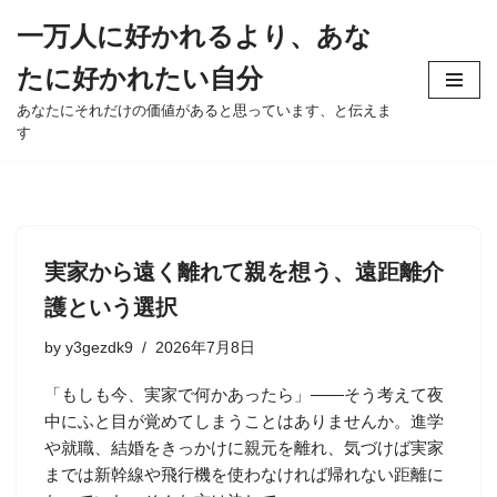
一万人に好かれるより、あな
Skip
たに好かれたい自分
to
content
あなたにそれだけの価値があると思っています、と伝えま
す
実家から遠く離れて親を想う、遠距離介
護という選択
by
y3gezdk9
2026年7月8日
「もしも今、実家で何かあったら」——そう考えて夜
中にふと目が覚めてしまうことはありませんか。進学
や就職、結婚をきっかけに親元を離れ、気づけば実家
までは新幹線や飛行機を使わなければ帰れない距離に