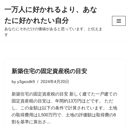
一万人に好かれるより、あな
Skip
たに好かれたい自分
to
content
あなたにそれだけの価値があると思っています、と伝えま
す
新築住宅の固定資産税の目安
by
y3gezdk9
2024年4月20日
新築住宅の固定資産税の目安 新しく建てた一戸建ての
固定資産税の目安は、年間約13万円ほどです。 ただ
し、この金額は以下の条件で計算されています。 土地
の取得費用は1,500万円で、土地の評価額は取得費の8
割を基準に算出さ…