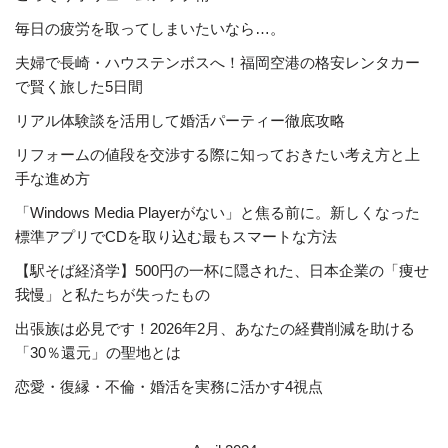
毎日の疲労を取ってしまいたいなら…。
夫婦で長崎・ハウステンボスへ！福岡空港の格安レンタカー
で賢く旅した5日間
リアル体験談を活用して婚活パーティー徹底攻略
リフォームの値段を交渉する際に知っておきたい考え方と上
手な進め方
「Windows Media Playerがない」と焦る前に。新しくなった
標準アプリでCDを取り込む最もスマートな方法
【駅そば経済学】500円の一杯に隠された、日本企業の「痩せ
我慢」と私たちが失ったもの
出張族は必見です！2026年2月、あなたの経費削減を助ける
「30％還元」の聖地とは
恋愛・復縁・不倫・婚活を実務に活かす4視点