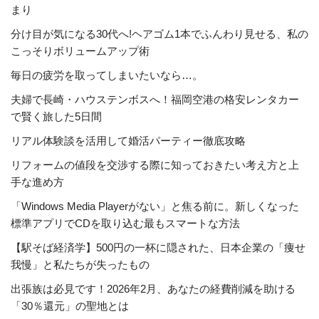
まり
分け目が気になる30代へ!ヘアゴム1本でふんわり見せる、私の
こっそりボリュームアップ術
毎日の疲労を取ってしまいたいなら…。
夫婦で長崎・ハウステンボスへ！福岡空港の格安レンタカー
で賢く旅した5日間
リアル体験談を活用して婚活パーティー徹底攻略
リフォームの値段を交渉する際に知っておきたい考え方と上
手な進め方
「Windows Media Playerがない」と焦る前に。新しくなった
標準アプリでCDを取り込む最もスマートな方法
【駅そば経済学】500円の一杯に隠された、日本企業の「痩せ
我慢」と私たちが失ったもの
出張族は必見です！2026年2月、あなたの経費削減を助ける
「30％還元」の聖地とは