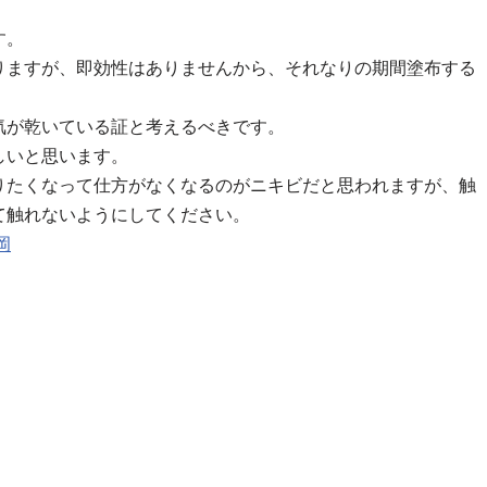
す。
りますが、即効性はありませんから、それなりの期間塗布する
気が乾いている証と考えるべきです。
しいと思います。
りたくなって仕方がなくなるのがニキビだと思われますが、触
て触れないようにしてください。
岡