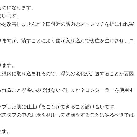
ものになります。
まいます。
わを改善しませんか？口付近の筋肉のストレッチを折に触れ実
りますが、潰すことにより菌が入り込んで炎症を生じさせ、ニ
ります。
組織内に取り込まれるので、浮気の老化が加速することが要因
られることが多いのではないでしょか？コンシーラーを使用す
ップした肌に仕上げることができること請け合いです。
バスタブの中のお湯を利用して洗顔をすることはやるべきでは
ます。