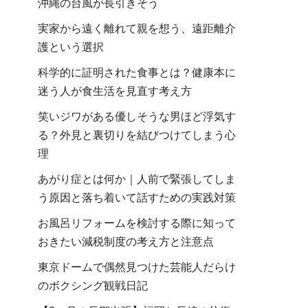
沖縄の台風が長引きそう
実家から遠く離れて親を想う、遠距離介
護という選択
科学的に証明された食事とは？健康本に
迷う人が食生活を見直す考え方
笑いジワがある優しそうな男ほど浮気す
る？外見と裏切りを結びつけてしまう心
理
あがり症とは何か｜人前で緊張してしま
う原因と落ち着いて話すための実践対策
お風呂リフォームを検討する際に知って
おきたい減税制度の考え方と注意点
東京ドームで偶然見つけた芸能人だらけ
のボクシング観戦日記