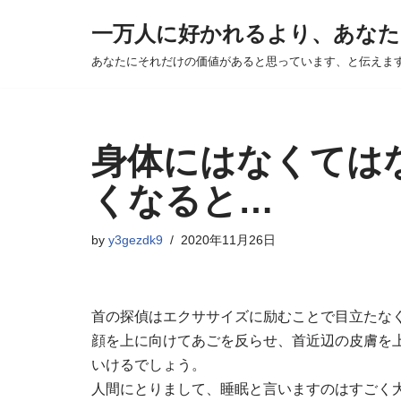
一万人に好かれるより、あなた
Skip
あなたにそれだけの価値があると思っています、と伝えま
to
content
身体にはなくては
くなると…
by
y3gezdk9
2020年11月26日
首の探偵はエクササイズに励むことで目立たな
顔を上に向けてあごを反らせ、首近辺の皮膚を
いけるでしょう。
人間にとりまして、睡眠と言いますのはすごく