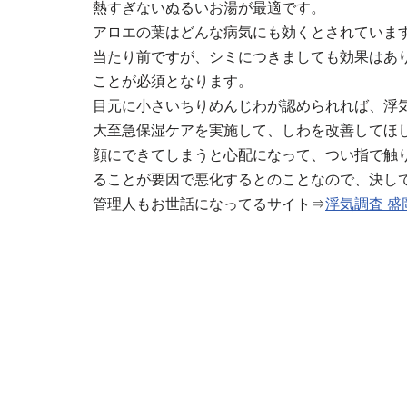
熱すぎないぬるいお湯が最適です。
アロエの葉はどんな病気にも効くとされていま
当たり前ですが、シミにつきましても効果はあ
ことが必須となります。
目元に小さいちりめんじわが認められれば、浮
大至急保湿ケアを実施して、しわを改善してほ
顔にできてしまうと心配になって、つい指で触
ることが要因で悪化するとのことなので、決し
管理人もお世話になってるサイト⇒
浮気調査 盛