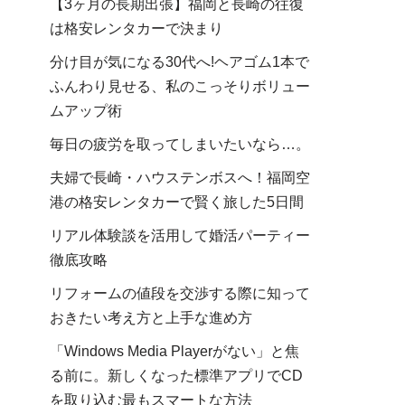
【3ヶ月の長期出張】福岡と長崎の往復
は格安レンタカーで決まり
分け目が気になる30代へ!ヘアゴム1本で
ふんわり見せる、私のこっそりボリュー
ムアップ術
毎日の疲労を取ってしまいたいなら…。
夫婦で長崎・ハウステンボスへ！福岡空
港の格安レンタカーで賢く旅した5日間
リアル体験談を活用して婚活パーティー
徹底攻略
リフォームの値段を交渉する際に知って
おきたい考え方と上手な進め方
「Windows Media Playerがない」と焦
る前に。新しくなった標準アプリでCD
を取り込む最もスマートな方法