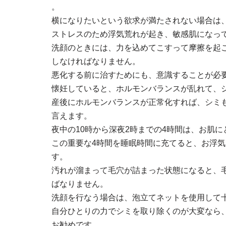
。
横になりたいという欲求が満たされない場合は
ストレスのため浮気荒れが起き、敏感肌になっ
洗顔のときには、力を込めてこすって摩擦を起
しなければなりません。
悪化する前に治すためにも、意識することが必
懐妊していると、ホルモンバランスが乱れて、
産後にホルモンバランスが正常化すれば、シミ
言えます。
夜中の10時から深夜2時までの4時間は、お肌
この重要な4時間を睡眠時間に充てると、お浮
す。
汚れが溜まって毛穴が詰まった状態になると、
ばなりません。
洗顔を行なう場合は、泡立てネットを使用して
自分ひとりの力でシミを取り除くのが大変なら
お勧めです。