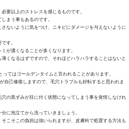
、必要以上のストレスを感じるものです。
てしまう事もあるのです。
こさないように気をつけ、ニキビにダメージを与えないように
要です。
シミが濃くなることが多くなります。
も薄くなるはずですので、それほどハラハラすることはないと
にとってはゴールデンタイムと言われることがあります。
気が自己修復しますので、毛穴トラブルも好転すると思われま
毛穴の黒ずみが目に付く状態になってしまう事を覚悟しなけれ
十分に泡立てから洗っていきましょう。
、そこそこの負担は強いられますが、皮膚科で処置する方法も