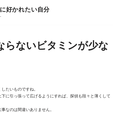
に好かれたい自分
す
ならないビタミンが少な
くしたいものですね。
上下に引っ張って広げるようにすれば、探偵も段々と薄くして
大事なのは間違いありません。