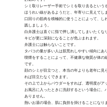
シミ取りレーザー手術でシミを取り去るという
ほうれい線があるようだと、年寄りに見えてし
口回りの筋肉を積極的に使うことによって、し
践しましょう。
白弁護士は直ぐに指で押し潰してしまいたくな
キビが更に深刻になることが危ぶまれます。
弁護士には触らないことです。
タバコの量が多い人は肌荒れしやすい傾向にあ
喫煙をすることによって、不健康な物質が体の
です。
顔のシミが目立つと、本当の年よりも老年に見
れば目立たなくできます。
その上で上からパウダーをすれば、透明度がア
お風呂に入ったときに洗顔するという場合に、
ありません。
熱いお湯の場合、肌に負担を掛けることになり