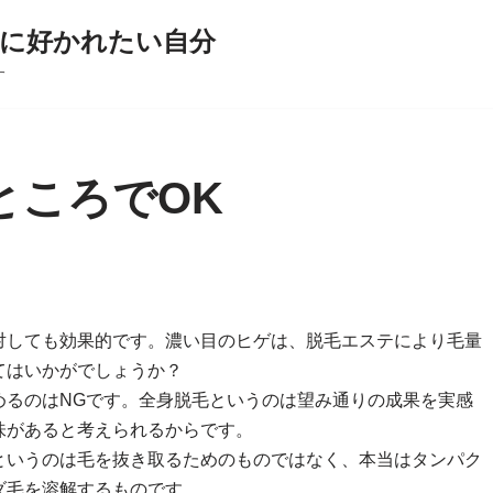
に好かれたい自分
す
ところでOK
対しても効果的です。濃い目のヒゲは、脱毛エステにより毛量
てはいかがでしょうか？
めるのはNGです。全身脱毛というのは望み通りの成果を実感
味があると考えられるからです。
というのは毛を抜き取るためのものではなく、本当はタンパク
ダ毛を溶解するものです。