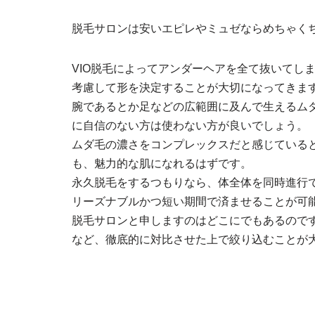
脱毛サロンは安いエピレやミュゼならめちゃく
VIO脱毛によってアンダーヘアを全て抜いてし
考慮して形を決定することが大切になってきま
腕であるとか足などの広範囲に及んで生えるム
に自信のない方は使わない方が良いでしょう。
ムダ毛の濃さをコンプレックスだと感じている
も、魅力的な肌になれるはずです。
永久脱毛をするつもりなら、体全体を同時進行
リーズナブルかつ短い期間で済ませることが可
脱毛サロンと申しますのはどこにでもあるので
など、徹底的に対比させた上で絞り込むことが