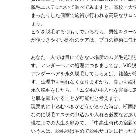
脱毛エステについて調べてみますと、高校・大
まったりした個室で施術が行われる高級なサロ
ょう。
ヒゲを脱毛するつもりでいるなら、男性をター
が傷つきやすい部分のケアは、プロの施術に任
あなた一人では目にできない場所のムダ毛処理
す。アンダーヘアの処理につきましては、VIO
アンダーヘアを永久脱毛してもらえば、雑菌が
す。生理中も蒸れなくなりますから、臭いも緩
永久脱毛をしたら、「ムダ毛の手入れを完璧に
と肌を露出することが可能だと考えます。
現実的に申込むべきかどうか迷った時は、断固
なのに脱毛エステの申込みを入れる必要などあ
現在までの人生を顧みて、「中高生時代の宿題
いう人は、脱毛器はやめて脱毛サロンに行った