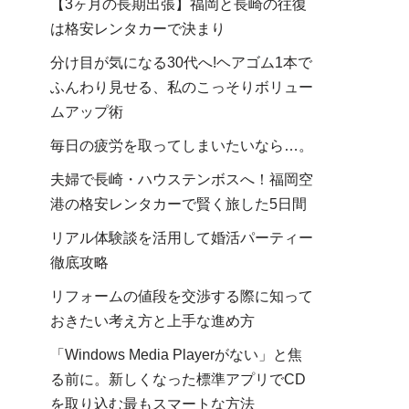
【3ヶ月の長期出張】福岡と長崎の往復
は格安レンタカーで決まり
分け目が気になる30代へ!ヘアゴム1本で
ふんわり見せる、私のこっそりボリュー
ムアップ術
毎日の疲労を取ってしまいたいなら…。
夫婦で長崎・ハウステンボスへ！福岡空
港の格安レンタカーで賢く旅した5日間
リアル体験談を活用して婚活パーティー
徹底攻略
リフォームの値段を交渉する際に知って
おきたい考え方と上手な進め方
「Windows Media Playerがない」と焦
る前に。新しくなった標準アプリでCD
を取り込む最もスマートな方法