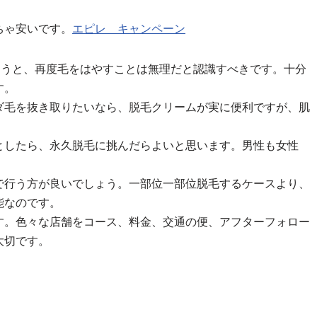
ちゃ安いです。
エピレ キャンペーン
まうと、再度毛をはやすことは無理だと認識すべきです。十分
す。
ダ毛を抜き取りたいなら、脱毛クリームが実に便利ですが、肌
としたら、永久脱毛に挑んだらよいと思います。男性も女性
で行う方が良いでしょう。一部位一部位脱毛するケースより、
能なのです。
す。色々な店舗をコース、料金、交通の便、アフターフォロー
大切です。