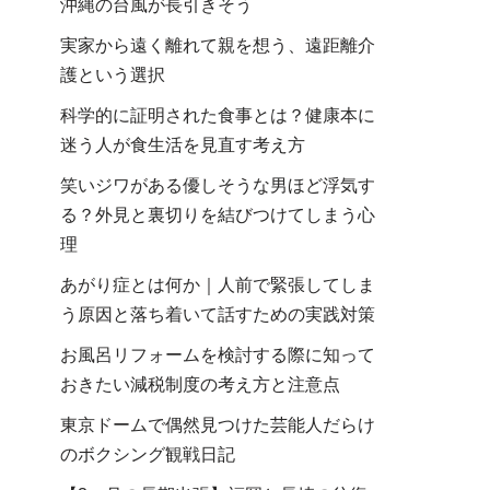
沖縄の台風が長引きそう
実家から遠く離れて親を想う、遠距離介
護という選択
科学的に証明された食事とは？健康本に
迷う人が食生活を見直す考え方
笑いジワがある優しそうな男ほど浮気す
る？外見と裏切りを結びつけてしまう心
理
あがり症とは何か｜人前で緊張してしま
う原因と落ち着いて話すための実践対策
お風呂リフォームを検討する際に知って
おきたい減税制度の考え方と注意点
東京ドームで偶然見つけた芸能人だらけ
のボクシング観戦日記