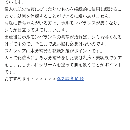
ています。
個人の肌の性質にぴったりなものを継続的に使用し続けるこ
とで、効果を体感することができるに違いありません。
お腹に赤ちゃんがいる方は、ホルモンバランスが悪くなり、
シミが目立ってきてしまいます。
出産後にホルモンバランスの異常が治れば、シミも薄くなる
はずですので、そこまで思い悩む必要はないのです。
スキンケアは水分補給と乾燥対策がポイントです。
因って化粧水による水分補給をした後は乳液・美容液でケア
をし、おしまいにクリームを塗って肌を覆うことがポイント
です。
おすすめサイト＞＞＞＞＞
浮気調査 岡崎