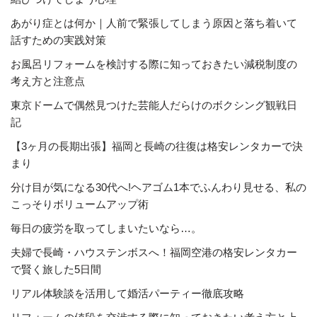
あがり症とは何か｜人前で緊張してしまう原因と落ち着いて
話すための実践対策
お風呂リフォームを検討する際に知っておきたい減税制度の
考え方と注意点
東京ドームで偶然見つけた芸能人だらけのボクシング観戦日
記
【3ヶ月の長期出張】福岡と長崎の往復は格安レンタカーで決
まり
分け目が気になる30代へ!ヘアゴム1本でふんわり見せる、私の
こっそりボリュームアップ術
毎日の疲労を取ってしまいたいなら…。
夫婦で長崎・ハウステンボスへ！福岡空港の格安レンタカー
で賢く旅した5日間
リアル体験談を活用して婚活パーティー徹底攻略