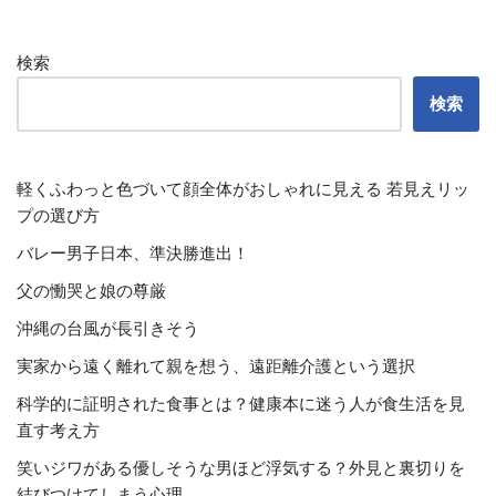
検索
検索
軽くふわっと色づいて顔全体がおしゃれに見える 若見えリッ
プの選び方
バレー男子日本、準決勝進出！
父の慟哭と娘の尊厳
沖縄の台風が長引きそう
実家から遠く離れて親を想う、遠距離介護という選択
科学的に証明された食事とは？健康本に迷う人が食生活を見
直す考え方
笑いジワがある優しそうな男ほど浮気する？外見と裏切りを
結びつけてしまう心理