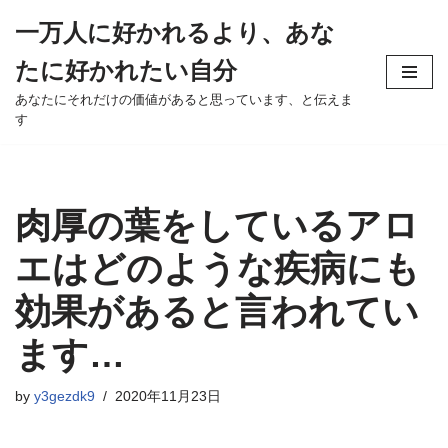
一万人に好かれるより、あな
Skip
たに好かれたい自分
to
content
あなたにそれだけの価値があると思っています、と伝えま
す
肉厚の葉をしているアロ
エはどのような疾病にも
効果があると言われてい
ます…
by
y3gezdk9
2020年11月23日