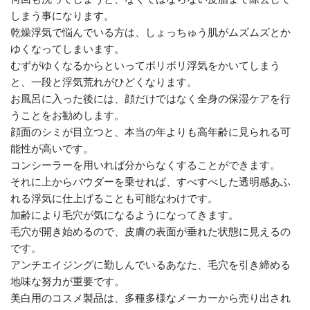
しまう事になります。
乾燥浮気で悩んでいる方は、しょっちゅう肌がムズムズとか
ゆくなってしまいます。
むずがゆくなるからといってボリボリ浮気をかいてしまう
と、一段と浮気荒れがひどくなります。
お風呂に入った後には、顔だけではなく全身の保湿ケアを行
うことをお勧めします。
顔面のシミが目立つと、本当の年よりも高年齢に見られる可
能性が高いです。
コンシーラーを用いれば分からなくすることができます。
それに上からパウダーを乗せれば、すべすべした透明感あふ
れる浮気に仕上げることも可能なわけです。
加齢により毛穴が気になるようになってきます。
毛穴が開き始めるので、皮膚の表面が垂れた状態に見えるの
です。
アンチエイジングに勤しんでいるあなた、毛穴を引き締める
地味な努力が重要です。
美白用のコスメ製品は、多種多様なメーカーから売り出され