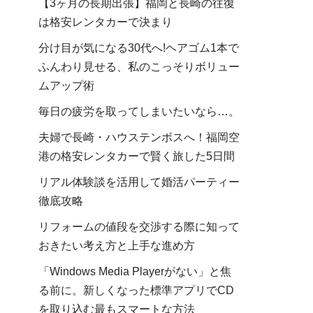
【3ヶ月の長期出張】福岡と長崎の往復
は格安レンタカーで決まり
分け目が気になる30代へ!ヘアゴム1本で
ふんわり見せる、私のこっそりボリュー
ムアップ術
毎日の疲労を取ってしまいたいなら…。
夫婦で長崎・ハウステンボスへ！福岡空
港の格安レンタカーで賢く旅した5日間
リアル体験談を活用して婚活パーティー
徹底攻略
リフォームの値段を交渉する際に知って
おきたい考え方と上手な進め方
「Windows Media Playerがない」と焦
る前に。新しくなった標準アプリでCD
を取り込む最もスマートな方法