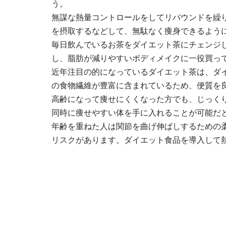
う。
無謀な熱量コントロールをしてリバウンドを繰
を摂取するなどして、無駄なく痩身できるよう
毎日飲んでいるお茶をダイエット茶にチェンジ
し、脂肪が減りやすいボディメイクに一役買っ
近年注目の的になっているダイエット茶は、ダ
の食物繊維が豊富に含まれているため、便質を
高齢になって痩せにくくなった方でも、じっく
同時に痩せやすい体を手に入れることが可能だ
年齢を重ねた人は関節を曲げ伸ばしするための
リスクがあります。ダイエット食品を導入して