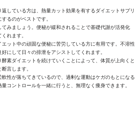
り返している方は、熱量カット効果を有するダイエットサプリ
にするのがベストです。
してみましょう。便秘が緩和されることで基礎代謝が活発化
てくれます。
イエット中の頑固な便秘に苦労している方に有用です。不溶性
良好にして日々の排泄をアシストしてくれます。
り酵素ダイエットを続けていくことによって、体質が上向くと
と断言します。
柔軟性が落ちてきているので、過剰な運動はケガのもとになる
熱量コントロールを一緒に行うと、無理なく痩身できます。