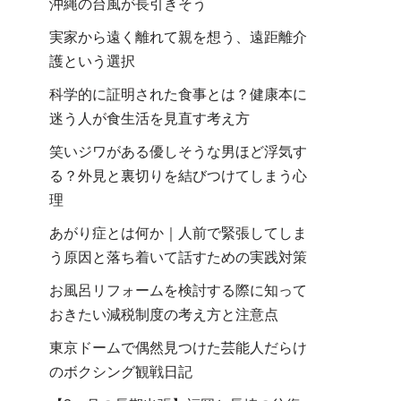
沖縄の台風が長引きそう
実家から遠く離れて親を想う、遠距離介
護という選択
科学的に証明された食事とは？健康本に
迷う人が食生活を見直す考え方
笑いジワがある優しそうな男ほど浮気す
る？外見と裏切りを結びつけてしまう心
理
あがり症とは何か｜人前で緊張してしま
う原因と落ち着いて話すための実践対策
お風呂リフォームを検討する際に知って
おきたい減税制度の考え方と注意点
東京ドームで偶然見つけた芸能人だらけ
のボクシング観戦日記