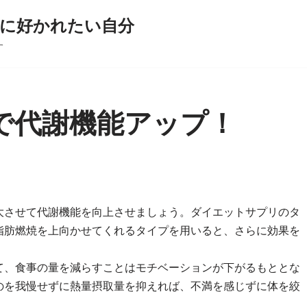
に好かれたい自分
す
で代謝機能アップ！
大させて代謝機能を向上させましょう。ダイエットサプリのタ
脂肪燃焼を上向かせてくれるタイプを用いると、さらに効果を
て、食事の量を減らすことはモチベーションが下がるもととな
のを我慢せずに熱量摂取量を抑えれば、不満を感じずに体を絞