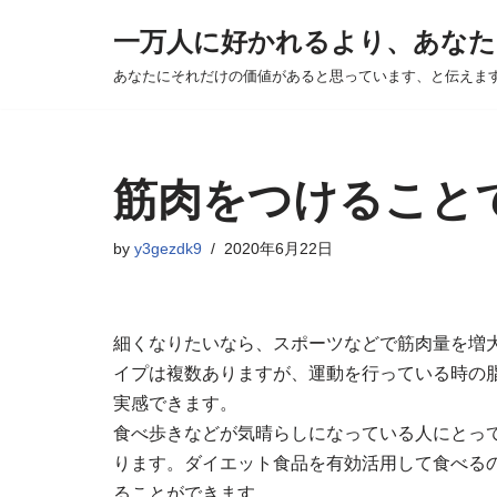
一万人に好かれるより、あなた
Skip
あなたにそれだけの価値があると思っています、と伝えま
to
content
筋肉をつけること
by
y3gezdk9
2020年6月22日
細くなりたいなら、スポーツなどで筋肉量を増
イプは複数ありますが、運動を行っている時の
実感できます。
食べ歩きなどが気晴らしになっている人にとっ
ります。ダイエット食品を有効活用して食べる
ることができます。