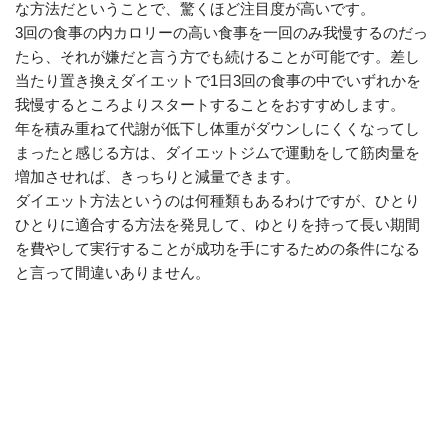
な方法だということで、驚くほど注目度が高いです。
3回の食事の内カロリーの高い食事を一回のみ我慢するのだっ
たら、それが嫌だと言う方でも続けることが可能です。差し
当たり置き換えダイエットで1日3回の食事の中でいずれかを
我慢するところよりスタートすることをおすすめします。
年を積み重ねて代謝が低下し体重がダウンしにくくなってし
まったと感じる方は、ダイエットジムで運動をして筋肉量を
増加させれば、きっちりと減量できます。
ダイエット方法というのは何種類もあるわけですが、ひとり
ひとりに適合する方法を発見して、ゆとりを持って長い期間
を費やして実行することが成功を手にするための条件になる
と言って間違いありません。