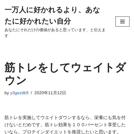
一万人に好かれるより、あな
Skip
たに好かれたい自分
to
content
あなたにそれだけの価値があると思っています、と伝えま
す
筋トレをしてウェイトダ
ウン
by
y3gezdk9
2020年11月12日
筋トレを実施してウエイトダウンするなら、栄養にも気を付
けないとだめです。筋トレ効果を１００パーセント享受した
いなら、プロテインダイエットを推奨したいと思います。