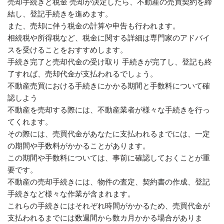
売却手続きと税金 売却が決定したら、不動産の売買契約を締
結し、登記手続きを進めます。
また、売却に伴う税金の計算や申告も行われます。
相続税や所得税など、税金に関する詳細は専門家のアドバイ
スを受けることをおすすめします。
手続き完了と売却代金の受け取り 手続きが完了し、登記も終
了すれば、売却代金が支払われるでしょう。
不動産売買における手続きにかかる期間と手数料について確
認しよう
不動産を売却する際には、不動産業者が様々な手続きを行っ
てくれます。
その際には、売買代金があなたに支払われるまでには、一定
の期間や手数料がかかることがあります。
この期間や手数料については、事前に確認しておくことが重
要です。
不動産の売却手続きには、物件の査定、契約書の作成、登記
手続きなど様々な作業が含まれます。
これらの手続きにはそれぞれ時間がかかるため、売買代金が
支払われるまでには数週間から数カ月かかる場合がありま