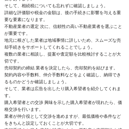
そして、相続税についても忘れずに確認しましょう。
詳細な評価額や税金の金額は、後の手続きに影響を与える重
要な要素になります。
不動産業者の選定 次に、信頼性の高い不動産業者を選ぶこと
が重要です。
地元に根ざした業者は地域事情に詳しいため、スムーズな売
却手続きをサポートしてくれることでしょう。
複数の業者に相談し、提案や査定額を比較検討することが大
切です。
売却契約の締結 業者を決定したら、売却契約を結びます。
契約内容や手数料、仲介手数料などをよく確認し、納得でき
るものかどうか確認しましょう。
そして、業者は広告を出したり購入希望者を紹介してくれま
す。
購入希望者との交渉 興味を示した購入希望者が現れたら、価
格交渉を行います。
業者が仲介役として交渉を進めますが、最低価格や条件など
をきちんと設定しておくことが大切です。