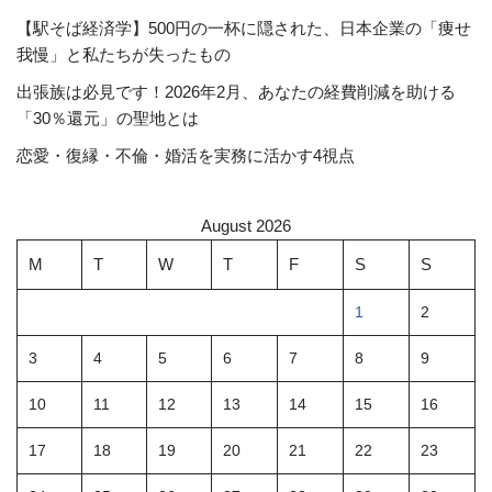
【駅そば経済学】500円の一杯に隠された、日本企業の「痩せ
我慢」と私たちが失ったもの
出張族は必見です！2026年2月、あなたの経費削減を助ける
「30％還元」の聖地とは
恋愛・復縁・不倫・婚活を実務に活かす4視点
August 2026
M
T
W
T
F
S
S
1
2
3
4
5
6
7
8
9
10
11
12
13
14
15
16
17
18
19
20
21
22
23