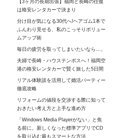
【3ヶ月の長期出張】福岡と長崎の往復
は格安レンタカーで決まり
分け目が気になる30代へ!ヘアゴム1本で
ふんわり見せる、私のこっそりボリュー
ムアップ術
毎日の疲労を取ってしまいたいなら…。
夫婦で長崎・ハウステンボスへ！福岡空
港の格安レンタカーで賢く旅した5日間
リアル体験談を活用して婚活パーティー
徹底攻略
リフォームの値段を交渉する際に知って
おきたい考え方と上手な進め方
「Windows Media Playerがない」と焦
る前に。新しくなった標準アプリでCD
を取り込む最もスマートな方法