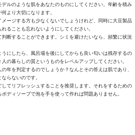
モデルのような肌をあなたのものにしてください。年齢を積み
が何より大切になります。
イメージする方も少なくないでしょうけれど、同時に大豆製品
入れることも忘れないようにしてください。
て判断することができます。シミを避けたいなら、頻繁に状況
ようにしたら、風呂場を後にしてからも良い匂いは残存するの
々人の暮らしの質というものをレベルアップしてください。
人の年を判定するのでしょうか？なんとその答えは肌であり、
とならないのです。
どしてリフレッシュすることを推奨します。それをするための
るボディソープで泡を手を使って作れば問題ありません。