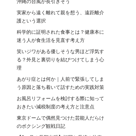
沖縄の台風が長引きそう
実家から遠く離れて親を想う、遠距離介
護という選択
科学的に証明された食事とは？健康本に
迷う人が食生活を見直す考え方
笑いジワがある優しそうな男ほど浮気す
る？外見と裏切りを結びつけてしまう心
理
あがり症とは何か｜人前で緊張してしま
う原因と落ち着いて話すための実践対策
お風呂リフォームを検討する際に知って
おきたい減税制度の考え方と注意点
東京ドームで偶然見つけた芸能人だらけ
のボクシング観戦日記