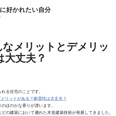
に好かれたい自分
す
どんなメリットとデメリッ
は大丈夫？
られる住宅のことです。
とデメリットがある？耐震性は大丈夫？
木のほのかな香りが漂います。
などの建築において優れた木造建築技術が発展してきました。