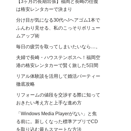
【3ヶ月の長期出張】福岡と長崎の往復
は格安レンタカーで決まり
分け目が気になる30代へ!ヘアゴム1本で
ふんわり見せる、私のこっそりボリュー
ムアップ術
毎日の疲労を取ってしまいたいなら…。
夫婦で長崎・ハウステンボスへ！福岡空
港の格安レンタカーで賢く旅した5日間
リアル体験談を活用して婚活パーティー
徹底攻略
リフォームの値段を交渉する際に知って
おきたい考え方と上手な進め方
「Windows Media Playerがない」と焦
る前に。新しくなった標準アプリでCD
を取り込む最もスマートな方法