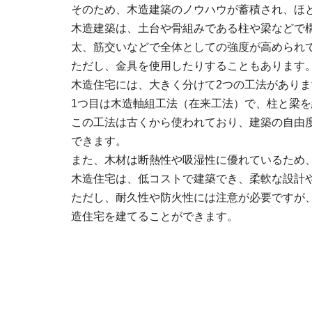
そのため、木造建築のノウハウが蓄積され、ほ
木造建築は、土台や骨組みである柱や梁などで
太、筋交いなどで全体としての強度が高められ
ただし、金具を使用したりすることもあります
木造住宅には、大きく分けて2つの工法がありま
1つ目は木造軸組工法（在来工法）で、柱と梁
この工法は古くから使われており、建築の自由
できます。
また、木材は断熱性や吸湿性に優れているため
木造住宅は、低コストで建築でき、柔軟な設計
ただし、耐久性や防火性には注意が必要ですが
造住宅を建てることができます。