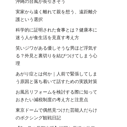
沖縄の台風が長引きそう
実家から遠く離れて親を想う、遠距離介
護という選択
科学的に証明された食事とは？健康本に
迷う人が食生活を見直す考え方
笑いジワがある優しそうな男ほど浮気す
る？外見と裏切りを結びつけてしまう心
理
あがり症とは何か｜人前で緊張してしま
う原因と落ち着いて話すための実践対策
お風呂リフォームを検討する際に知って
おきたい減税制度の考え方と注意点
東京ドームで偶然見つけた芸能人だらけ
のボクシング観戦日記