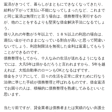
返済がきつくて、暮らしがまともにできなくなってきたり、
給料が下がって支払い不能になってしまったなど、これまで
と同じ返済は無理だと言う場合は、債務整理を実行するの
が、他のことをするよりも堅実な借金解決手法になるでしょ
う。
借り入れの年数が５年以上で、１８％以上の利息の場合は、
過払い金がそのままになっている割合が高いと思って間違い
ないでしょう。利息制限法を無視した金利は返還してもらう
ことができるのです。
債務整理をしてから、十人なみの生活が送れるようになるま
でには、大凡5年は掛かるだろうと言われますから、5年を越
えれば、大抵自動車のローンもOKとなるはずです。
借金をクリアにして、日々の生活を正常に戻すために行なう
法律に準じた手続が債務整理と呼ばれるものです。借金返済
でお困りの人は、積極的に債務整理を熟慮してみるといいと
思います。
当たり前ですが、貸金業者は債務者または実績のない弁護士