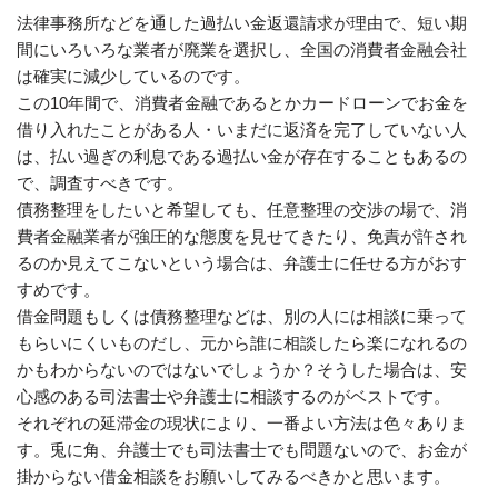
法律事務所などを通した過払い金返還請求が理由で、短い期
間にいろいろな業者が廃業を選択し、全国の消費者金融会社
は確実に減少しているのです。
この10年間で、消費者金融であるとかカードローンでお金を
借り入れたことがある人・いまだに返済を完了していない人
は、払い過ぎの利息である過払い金が存在することもあるの
で、調査すべきです。
債務整理をしたいと希望しても、任意整理の交渉の場で、消
費者金融業者が強圧的な態度を見せてきたり、免責が許され
るのか見えてこないという場合は、弁護士に任せる方がおす
すめです。
借金問題もしくは債務整理などは、別の人には相談に乗って
もらいにくいものだし、元から誰に相談したら楽になれるの
かもわからないのではないでしょうか？そうした場合は、安
心感のある司法書士や弁護士に相談するのがベストです。
それぞれの延滞金の現状により、一番よい方法は色々ありま
す。兎に角、弁護士でも司法書士でも問題ないので、お金が
掛からない借金相談をお願いしてみるべきかと思います。