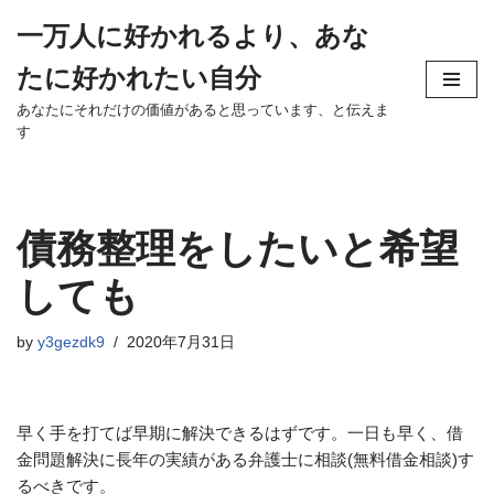
一万人に好かれるより、あな
Skip
たに好かれたい自分
to
content
あなたにそれだけの価値があると思っています、と伝えま
す
債務整理をしたいと希望
しても
by
y3gezdk9
2020年7月31日
早く手を打てば早期に解決できるはずです。一日も早く、借
金問題解決に長年の実績がある弁護士に相談(無料借金相談)す
るべきです。