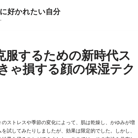
に好かれたい自分
す
克服するための新時代ス
なきゃ損する顔の保湿テク
々のストレスや季節の変化によって、肌は乾燥し、かゆみが増
ムを試してみたりしましたが、効果は限定的でした。しかし、