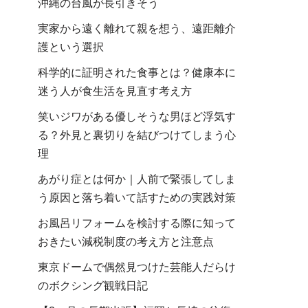
沖縄の台風が長引きそう
実家から遠く離れて親を想う、遠距離介
護という選択
科学的に証明された食事とは？健康本に
迷う人が食生活を見直す考え方
笑いジワがある優しそうな男ほど浮気す
る？外見と裏切りを結びつけてしまう心
理
あがり症とは何か｜人前で緊張してしま
う原因と落ち着いて話すための実践対策
お風呂リフォームを検討する際に知って
おきたい減税制度の考え方と注意点
東京ドームで偶然見つけた芸能人だらけ
のボクシング観戦日記