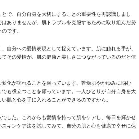
ことで、自分自身を大切にすることの重要性を再認識しまし
ではありませんが、肌トラブルを克服するために取り組んだ努
たのです。
く、自分への愛情表現として捉えています。肌に触れる手が、
してその愛情が、肌の健康と美しさにつながっているのだと信
な変化が訪れることを願っています。乾燥肌やかゆみに悩む
しでも役立つことを願っています。一人ひとりが自分自身を大
しい肌と心を手に入れることができるのですから。
点でした。これからも愛情を持って肌をケアし、毎日を輝かせ
いスキンケア法を試してみて、自分の肌と心を健康で幸せに保