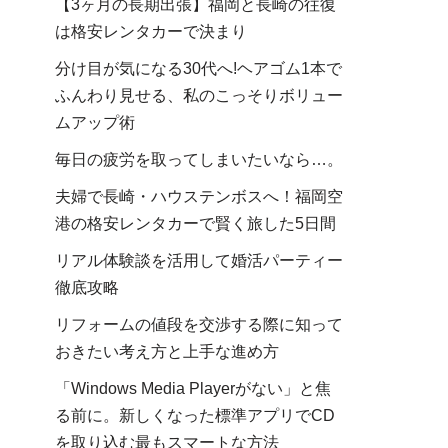
【3ヶ月の長期出張】福岡と長崎の往復
は格安レンタカーで決まり
分け目が気になる30代へ!ヘアゴム1本で
ふんわり見せる、私のこっそりボリュー
ムアップ術
毎日の疲労を取ってしまいたいなら…。
夫婦で長崎・ハウステンボスへ！福岡空
港の格安レンタカーで賢く旅した5日間
リアル体験談を活用して婚活パーティー
徹底攻略
リフォームの値段を交渉する際に知って
おきたい考え方と上手な進め方
「Windows Media Playerがない」と焦
る前に。新しくなった標準アプリでCD
を取り込む最もスマートな方法