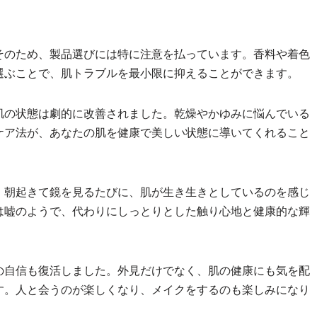
そのため、製品選びには特に注意を払っています。香料や着色
選ぶことで、肌トラブルを最小限に抑えることができます。
肌の状態は劇的に改善されました。乾燥やかゆみに悩んでいる
ケア法が、あなたの肌を健康で美しい状態に導いてくれること
。朝起きて鏡を見るたびに、肌が生き生きとしているのを感じ
は嘘のようで、代わりにしっとりとした触り心地と健康的な輝
の自信も復活しました。外見だけでなく、肌の健康にも気を配
す。人と会うのが楽しくなり、メイクをするのも楽しみになり