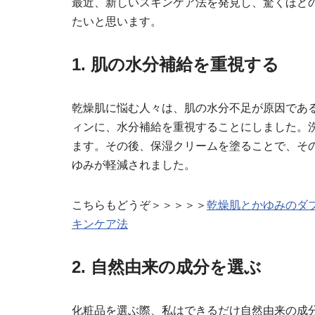
最近、新しいスキンケア法を発見し、驚くほど
たいと思います。
1. 肌の水分補給を重視する
乾燥肌に悩む人々は、肌の水分不足が原因であ
ィンに、水分補給を重視することにしました。
ます。その後、保湿クリームを塗ることで、そ
ゆみが軽減されました。
こちらもどうぞ＞＞＞＞＞
乾燥肌とかゆみのダ
キンケア法
2. 自然由来の成分を選ぶ
化粧品を選ぶ際、私はできるだけ自然由来の成