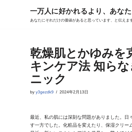
一万人に好かれるより、あなた
Skip
あなたにそれだけの価値があると思っています、と伝えま
to
content
乾燥肌とかゆみを
キンケア法 知ら
ニック
by
y3gezdk9
2024年2月13日
最近、私の肌には深刻な問題がありました。日
す一方でした。化粧品を変えたり、保湿クリー