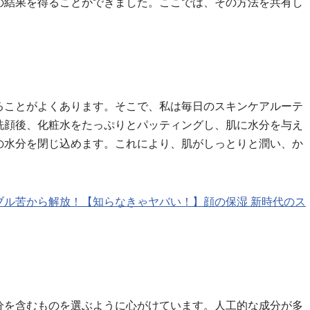
の結果を得ることができました。ここでは、その方法を共有し
ることがよくあります。そこで、私は毎日のスキンケアルーテ
洗顔後、化粧水をたっぷりとパッティングし、肌に水分を与え
の水分を閉じ込めます。これにより、肌がしっとりと潤い、か
ブル苦から解放！【知らなきゃヤバい！】顔の保湿 新時代のス
分を含むものを選ぶように心がけています。人工的な成分が多