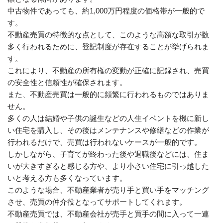
中古物件であっても、約1,000万円程度の価格帯が一般的で
す。
不動産売買の特徴的な点として、このような高額な取引が数
多く行われるために、登記制度が存在することが挙げられま
す。
これにより、不動産の所有権の変動が正確に記録され、売買
の安全性と信頼性が確保されます。
また、不動産売買は一般的に頻繁に行われるものではありま
せん。
多くの人は結婚や子供の誕生などの人生イベントを機に新し
い住宅を購入し、その後はメンテナンスや修繕などの作業が
行われるだけで、売買は行われないケースが一般的です。
しかしながら、子育てが終わった後や退職後などには、住ま
いが大きすぎると感じる方や、より小さい住宅に引っ越した
いと考える方も多くなっています。
このような場合、不動産業者が売り手と買い手をマッチング
させ、売買の仲介役となってサポートしてくれます。
不動産売買では、不動産会社が売手と買手の間に入って一連