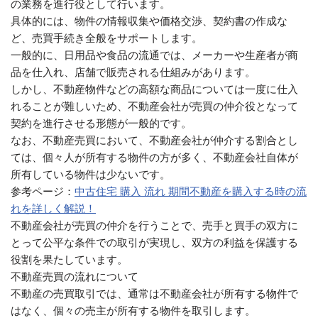
の業務を進行役として行います。
具体的には、物件の情報収集や価格交渉、契約書の作成な
ど、売買手続き全般をサポートします。
一般的に、日用品や食品の流通では、メーカーや生産者が商
品を仕入れ、店舗で販売される仕組みがあります。
しかし、不動産物件などの高額な商品については一度に仕入
れることが難しいため、不動産会社が売買の仲介役となって
契約を進行させる形態が一般的です。
なお、不動産売買において、不動産会社が仲介する割合とし
ては、個々人が所有する物件の方が多く、不動産会社自体が
所有している物件は少ないです。
参考ページ：
中古住宅 購入 流れ 期間不動産を購入する時の流
れを詳しく解説！
不動産会社が売買の仲介を行うことで、売手と買手の双方に
とって公平な条件での取引が実現し、双方の利益を保護する
役割を果たしています。
不動産売買の流れについて
不動産の売買取引では、通常は不動産会社が所有する物件で
はなく、個々の売主が所有する物件を取引します。