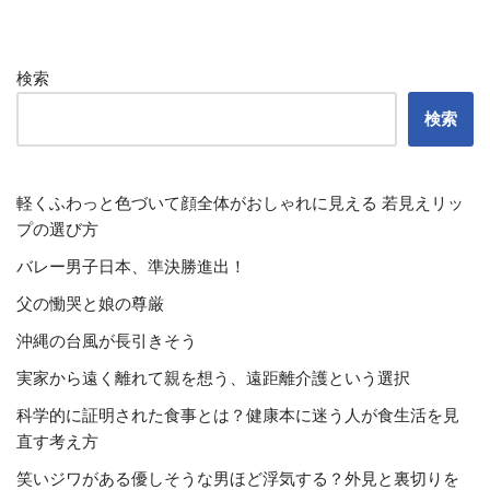
検索
検索
軽くふわっと色づいて顔全体がおしゃれに見える 若見えリッ
プの選び方
バレー男子日本、準決勝進出！
父の慟哭と娘の尊厳
沖縄の台風が長引きそう
実家から遠く離れて親を想う、遠距離介護という選択
科学的に証明された食事とは？健康本に迷う人が食生活を見
直す考え方
笑いジワがある優しそうな男ほど浮気する？外見と裏切りを