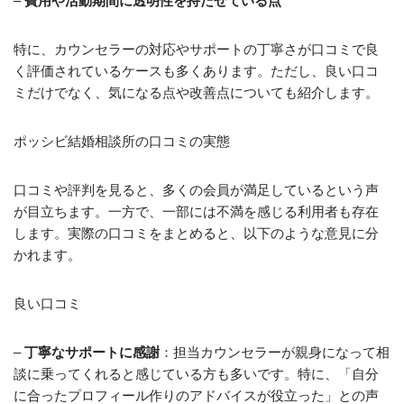
–
費用や活動期間に透明性を持たせている点
特に、カウンセラーの対応やサポートの丁寧さが口コミで良
く評価されているケースも多くあります。ただし、良い口コ
ミだけでなく、気になる点や改善点についても紹介します。
ポッシビ結婚相談所の口コミの実態
口コミや評判を見ると、多くの会員が満足しているという声
が目立ちます。一方で、一部には不満を感じる利用者も存在
します。実際の口コミをまとめると、以下のような意見に分
かれます。
良い口コミ
–
丁寧なサポートに感謝
：担当カウンセラーが親身になって相
談に乗ってくれると感じている方も多いです。特に、「自分
に合ったプロフィール作りのアドバイスが役立った」との声