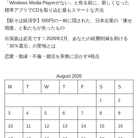
「Windows Media Playerがない」と焦る前に。新しくなった
標準アプリでCDを取り込む最もスマートな方法
【駅そば経済学】500円の一杯に隠された、日本企業の「痩せ
我慢」と私たちが失ったもの
出張族は必見です！2026年2月、あなたの経費削減を助ける
「30％還元」の聖地とは
恋愛・復縁・不倫・婚活を実務に活かす4視点
August 2026
M
T
W
T
F
S
S
1
2
3
4
5
6
7
8
9
10
11
12
13
14
15
16