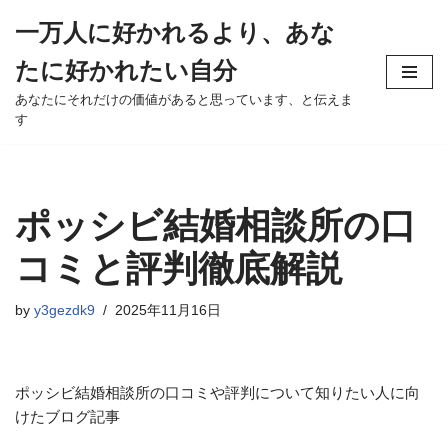
一万人に好かれるより、あな
Skip
たに好かれたい自分
to
content
あなたにそれだけの価値があると思っています、と伝えま
す
ポッシビ結婚相談所の口
コミと評判徹底解説
by
y3gezdk9
2025年11月16日
ポッシビ結婚相談所の口コミや評判について知りたい人に向
けたブログ記事