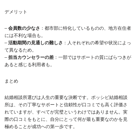
デメリット
–
会員数の少なさ
：都市部に特化しているものの、地方在住者
には不利な場合も。
–
活動期間の見通しの難しさ
：人それぞれの希望や状況によっ
て異なるため。
–
担当カウンセラーの差
：一部ではサポートの質にばらつきが
あると感じる利用者も。
まとめ
結婚相談所選びは人生の重要な決断です。ポッシビ結婚相談
所は、その丁寧なサポートと信頼性が口コミでも高く評価さ
れていますが、すべてが完璧というわけではありません。実
際の口コミをもとに、自分にとって何が最も重要なのかを見
極めることが成功への第一歩です。