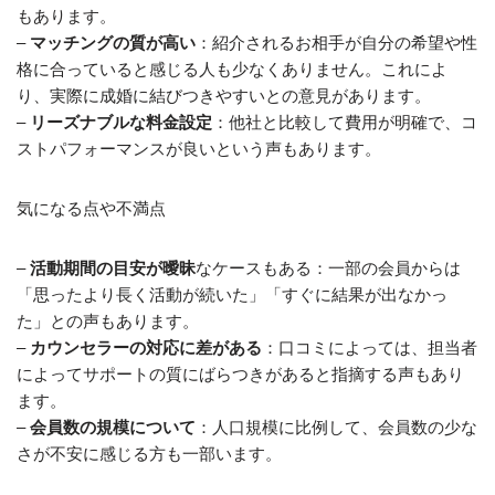
もあります。
–
マッチングの質が高い
：紹介されるお相手が自分の希望や性
格に合っていると感じる人も少なくありません。これによ
り、実際に成婚に結びつきやすいとの意見があります。
–
リーズナブルな料金設定
：他社と比較して費用が明確で、コ
ストパフォーマンスが良いという声もあります。
気になる点や不満点
–
活動期間の目安が曖昧
なケースもある：一部の会員からは
「思ったより長く活動が続いた」「すぐに結果が出なかっ
た」との声もあります。
–
カウンセラーの対応に差がある
：口コミによっては、担当者
によってサポートの質にばらつきがあると指摘する声もあり
ます。
–
会員数の規模について
：人口規模に比例して、会員数の少な
さが不安に感じる方も一部います。