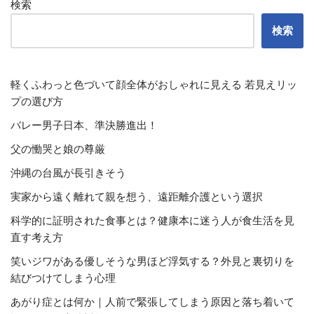
検索
検索
軽くふわっと色づいて顔全体がおしゃれに見える 若見えリッ
プの選び方
バレー男子日本、準決勝進出！
父の慟哭と娘の尊厳
沖縄の台風が長引きそう
実家から遠く離れて親を想う、遠距離介護という選択
科学的に証明された食事とは？健康本に迷う人が食生活を見
直す考え方
笑いジワがある優しそうな男ほど浮気する？外見と裏切りを
結びつけてしまう心理
あがり症とは何か｜人前で緊張してしまう原因と落ち着いて