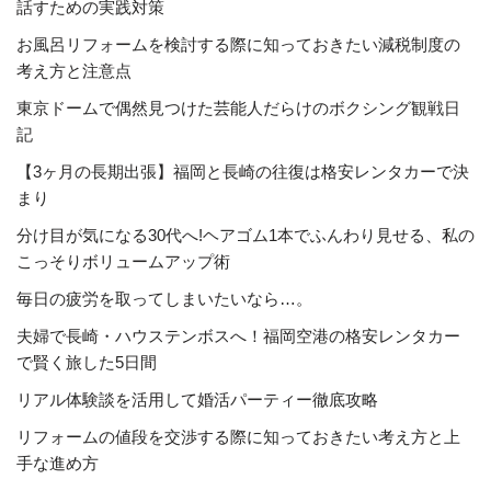
話すための実践対策
お風呂リフォームを検討する際に知っておきたい減税制度の
考え方と注意点
東京ドームで偶然見つけた芸能人だらけのボクシング観戦日
記
【3ヶ月の長期出張】福岡と長崎の往復は格安レンタカーで決
まり
分け目が気になる30代へ!ヘアゴム1本でふんわり見せる、私の
こっそりボリュームアップ術
毎日の疲労を取ってしまいたいなら…。
夫婦で長崎・ハウステンボスへ！福岡空港の格安レンタカー
で賢く旅した5日間
リアル体験談を活用して婚活パーティー徹底攻略
リフォームの値段を交渉する際に知っておきたい考え方と上
手な進め方