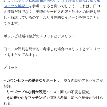
詳しくは
ポッシビ結婚相談所のクチコミ評価と他社比較で選
ぶコツを解説！
を参考にすると良いでしょう。これは、口コ
ミ情報だけでなく、実際のサービス内容と他社との比較を詳
しく解説しているので、より具体的なイメージを持つことが
できます。
ポッシビ結婚相談所のメリットとデメリット
口コミや評判を総合的に考慮した場合のメリットとデメリッ
トをまとめてみます。
メリット
–
カウンセラーの親身なサポート
：丁寧な面談やアドバイスが
好評。
–
リーズナブルな料金設定
：コスト面での不安を軽減。
–
きめ細やかなマッチング
：個別の希望に沿った紹介が受けら
れる。