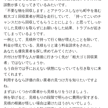
談数が多くなってきているみたいです。
「不要な物を回収します」とアナウンスしながら町中を進む
粗大ゴミ回収業者が周辺を走行していて、「持ってこいのチ
ャンスだから回収してもらうことにしよう」と思ってしっか
りした見積りを取らずにお願いをした結果、トラブルが起き
てしまっているようです。
一例として、見積外で持って行く物が増えたことを除いて、
料金が増えている、見積もりと違う料金請求をされた。
あなたも優良業者を探し求めてみてください。
片付けが苦手な人が最後に行きつく先が「粗大ゴミ回収業
者」ではないでしょうか。
もう自分では手におえない状態になっていても引き取りに来
てくれます。
利用するなら評価の良い業者の見つけ方を知りたいですよ
ね。
まずはいくつかの業者から見積もりをうけましょう。
例を挙げると、見積もりの段階で明らかに費用が安すぎる、
見積の根拠が怪しい場合は避けたほうがいいでしょう。