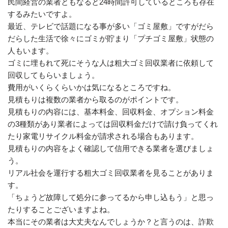
民間経営の業者ともなると24時間許可しているところも存在
するみたいですよ。
最近、テレビで話題になる事が多い「ゴミ屋敷」ですがだら
だらした生活で徐々にゴミが貯まり「プチゴミ屋敷」状態の
人もいます。
ゴミに埋もれて死にそうな人は粗大ゴミ回収業者に依頼して
回収してもらいましょう。
費用がいくらくらいかは気になるところですね。
見積もりは複数の業者から取るのがポイントです。
見積もりの内容には、基本料金、回収料金、オプション料金
の3種類があり業者によっては回収料金だけで請け負ってくれ
たり家電リサイクル料金が請求される場合もあります。
見積もりの内容をよく確認して信用できる業者を選びましょ
う。
リアル社会を運行する粗大ゴミ回収業者を見ることがありま
す。
「ちょうど故障して処分に参ってるから申し込もう」と思っ
たりすることございますよね。
本当にその業者は大丈夫なんでしょうか？と言うのは、詐欺