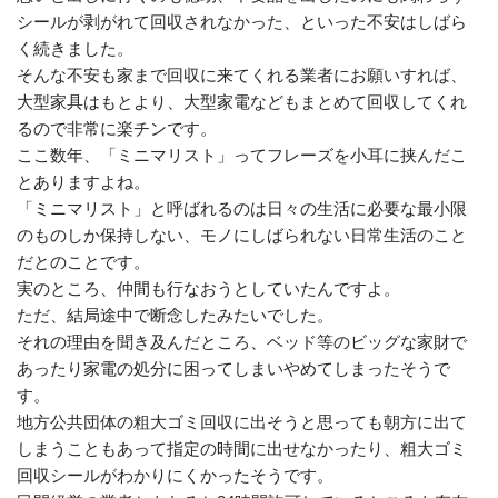
シールが剥がれて回収されなかった、といった不安はしばら
く続きました。
そんな不安も家まで回収に来てくれる業者にお願いすれば、
大型家具はもとより、大型家電などもまとめて回収してくれ
るので非常に楽チンです。
ここ数年、「ミニマリスト」ってフレーズを小耳に挟んだこ
とありますよね。
「ミニマリスト」と呼ばれるのは日々の生活に必要な最小限
のものしか保持しない、モノにしばられない日常生活のこと
だとのことです。
実のところ、仲間も行なおうとしていたんですよ。
ただ、結局途中で断念したみたいでした。
それの理由を聞き及んだところ、ベッド等のビッグな家財で
あったり家電の処分に困ってしまいやめてしまったそうで
す。
地方公共団体の粗大ゴミ回収に出そうと思っても朝方に出て
しまうこともあって指定の時間に出せなかったり、粗大ゴミ
回収シールがわかりにくかったそうです。