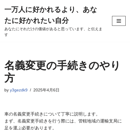
一万人に好かれるより、あな
Skip
たに好かれたい自分
to
content
あなたにそれだけの価値があると思っています、と伝えま
す
名義変更の手続きのやり
方
by
y3gezdk9
2025年4月6日
車の名義変更手続きについて丁寧に説明します。
まず、名義変更手続きを行う際には、管轄地域の運輸支局に
足を運ぶ必要があります。