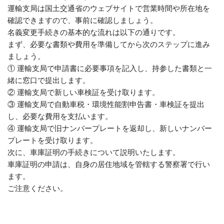
運輸支局は国土交通省のウェブサイトで営業時間や所在地を
確認できますので、事前に確認しましょう。
名義変更手続きの基本的な流れは以下の通りです。
まず、必要な書類や費用を準備してから次のステップに進み
ましょう。
① 運輸支局で申請書に必要事項を記入し、持参した書類と一
緒に窓口で提出します。
② 運輸支局で新しい車検証を受け取ります。
③ 運輸支局で自動車税・環境性能割申告書・車検証を提出
し、必要な費用を支払います。
④ 運輸支局で旧ナンバープレートを返却し、新しいナンバー
プレートを受け取ります。
次に、車庫証明の手続きについて説明いたします。
車庫証明の申請は、自身の居住地域を管轄する警察署で行い
ます。
ご注意ください。