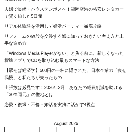
夫婦で長崎・ハウステンボスへ！福岡空港の格安レンタカー
で賢く旅した5日間
リアル体験談を活用して婚活パーティー徹底攻略
リフォームの値段を交渉する際に知っておきたい考え方と上
手な進め方
「Windows Media Playerがない」と焦る前に。新しくなった
標準アプリでCDを取り込む最もスマートな方法
【駅そば経済学】500円の一杯に隠された、日本企業の「痩せ
我慢」と私たちが失ったもの
出張族は必見です！2026年2月、あなたの経費削減を助ける
「30％還元」の聖地とは
恋愛・復縁・不倫・婚活を実務に活かす4視点
August 2026