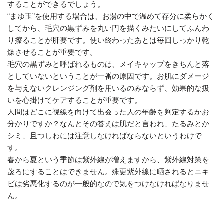
することができるでしょう。
“まゆ玉”を使用する場合は、お湯の中で温めて存分に柔らかく
してから、毛穴の黒ずみを丸い円を描くみたいにしてふんわ
り擦ることが肝要です。使い終わったあとは毎回しっかり乾
燥させることが重要です。
毛穴の黒ずみと呼ばれるものは、メイキャップをきちんと落
としていないということが一番の原因です。お肌にダメージ
を与えないクレンジング剤を用いるのみならず、効果的な扱
いを心掛けてケアすることが重要です。
人間はどこに視線を向けて出会った人の年齢を判定するかお
分かりですか？なんとその答えは肌だと言われ、たるみとか
シミ、且つしわには注意しなければならないというわけで
す。
春から夏という季節は紫外線が増えますから、紫外線対策を
蔑ろにすることはできません。殊更紫外線に晒されるとニキ
ビは劣悪化するのが一般的なので気をつけなければなりませ
ん。