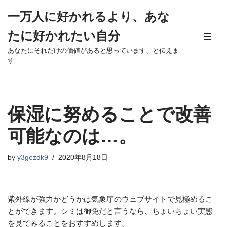
一万人に好かれるより、あな
Skip
たに好かれたい自分
to
content
あなたにそれだけの価値があると思っています、と伝えま
す
保湿に努めることで改善
可能なのは…。
by
y3gezdk9
2020年8月18日
紫外線が強力かどうかは気象庁のウェブサイトで見極めるこ
とができます。シミは御免だと言うなら、ちょいちょい実態
を見てみることをおすすめします。