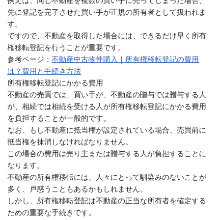
例えば、同じ不動産を複数の買い手に売ってしまった場合、
先に登記を完了させた買い手が正規の所有者として扱われま
す。
ですので、不動産を取得した場合には、できるだけ早く所有
権移転登記を行うことが重要です。
参考ページ：
不動産中古物件購入｜所有権移転登記の費用
は？費用と手続き方法
所有権移転登記にかかる費用
不動産の売買では、買い手が、不動産の贈与では贈与する人
が、相続では相続を受ける人が所有権移転登記にかかる費用
を負担することが一般的です。
なお、もし不動産に抵当権が設定されている場合、売買前に
抵当権を抹消しなければなりません。
この場合の費用は売り主または贈与する人が負担することに
なります。
不動産の所有権移転には、人々にとって馴染みのないことが
多く、戸惑うこともあるかもしれません。
しかし、所有権移転登記は不動産の正当な所有者を確定する
ための重要な手続きです。