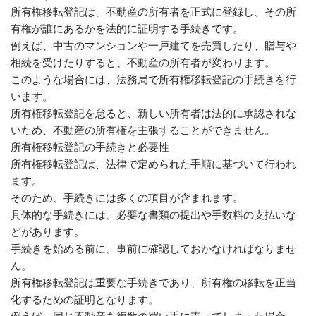
所有権移転登記は、不動産の所有者を正式に登録し、その所
有権が誰にあるかを法的に証明する手続きです。
例えば、中古のマンションや一戸建てを売買したり、贈与や
相続を受けたりすると、不動産の所有者が変わります。
このような場合には、法務局で所有権移転登記の手続きを行
います。
所有権移転登記を怠ると、新しい所有者は法的に承認されな
いため、不動産の所有権を主張することができません。
所有権移転登記の手続きと必要性
所有権移転登記は、法律で定められた手順に基づいて行われ
ます。
そのため、手続きには多くの項目が含まれます。
具体的な手続きには、必要な書類の提出や手数料の支払いな
どがあります。
手続きを始める前に、事前に確認しておかなければなりませ
ん。
所有権移転登記は重要な手続きであり、所有権の移転を正当
化するための証明となります。