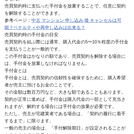
売買契約時に支払った手付金を放棄することで、任意に契約
を解除することができます。
参考ページ：
中古 マンション 申し込み 後 キャンセルは可
能？ペナルティや再申し込みは出来る？
売買契約時の手付金の目安
売買契約を結ぶ際には通常、購入代金の5〜10％程度の手付金
を支払うことが一般的です。
この手付金はかなりの額であり、売買契約を解除する場合に
は、手付金を放棄しなければなりません。
手付金とは
手付金とは、売買契約の信頼性を確保するために、購入希望
者が売主に預けるお金のことです。
その金額は数百万円など、大きな額であることもあります。
契約が正常に進めば、手付金は購入代金の一部として充当さ
れますが、解約する場合には手付金の放棄が必要です。
ただし、売主が宅建業者である場合は、「契約の履行に着手
するまで」に限ります。
一般の売主の場合は、「手付解除期日」が設定されることが