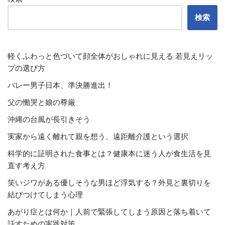
検索
軽くふわっと色づいて顔全体がおしゃれに見える 若見えリッ
プの選び方
バレー男子日本、準決勝進出！
父の慟哭と娘の尊厳
沖縄の台風が長引きそう
実家から遠く離れて親を想う、遠距離介護という選択
科学的に証明された食事とは？健康本に迷う人が食生活を見
直す考え方
笑いジワがある優しそうな男ほど浮気する？外見と裏切りを
結びつけてしまう心理
あがり症とは何か｜人前で緊張してしまう原因と落ち着いて
話すための実践対策