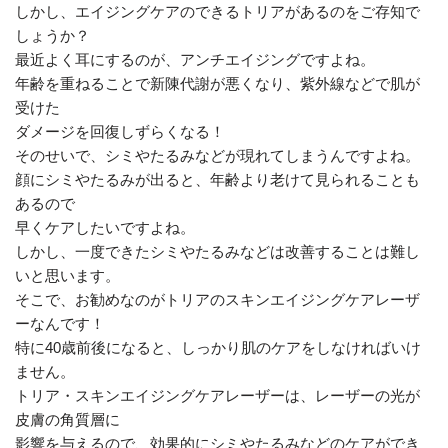
しかし、エイジングケアのできるトリアがあるのをご存知で
しょうか？
最近よく耳にするのが、アンチエイジングですよね。
年齢を重ねることで新陳代謝が悪くなり、紫外線などで肌が
受けた
ダメージを回復しずらくなる！
そのせいで、シミやたるみなどが現れてしまうんですよね。
顔にシミやたるみが出ると、年齢より老けて見られることも
あるので
早くケアしたいですよね。
しかし、一度できたシミやたるみなどは改善することは難し
いと思います。
そこで、お勧めなのがトリアのスキンエイジングケアレーザ
ーなんです！
特に40歳前後になると、しっかり肌のケアをしなければいけ
ません。
トリア・スキンエイジングケアレーザーは、レーザーの光が
皮膚の角質層に
影響を与えるので、効果的にシミやたるみなどのケアができ