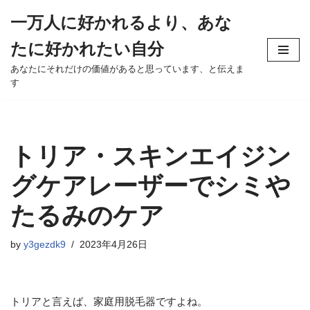
一万人に好かれるより、あな
Skip
たに好かれたい自分
to
content
あなたにそれだけの価値があると思っています、と伝えま
す
トリア・スキンエイジン
グケアレーザーでシミや
たるみのケア
by
y3gezdk9
2023年4月26日
トリアと言えば、家庭用脱毛器ですよね。