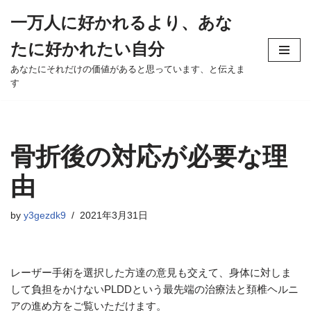
一万人に好かれるより、あな
Skip
たに好かれたい自分
to
content
あなたにそれだけの価値があると思っています、と伝えま
す
骨折後の対応が必要な理
由
by
y3gezdk9
2021年3月31日
レーザー手術を選択した方達の意見も交えて、身体に対しま
して負担をかけないPLDDという最先端の治療法と頚椎ヘルニ
アの進め方をご覧いただけます。