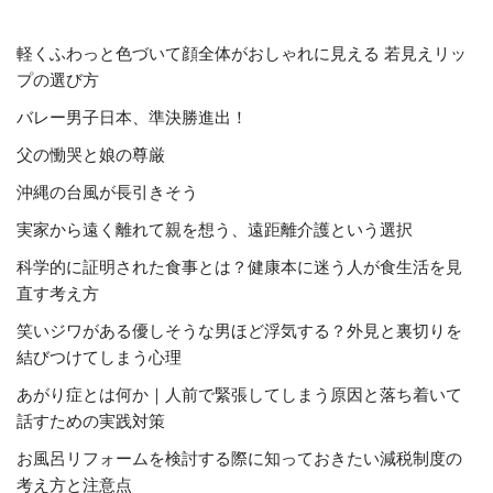
軽くふわっと色づいて顔全体がおしゃれに見える 若見えリッ
プの選び方
バレー男子日本、準決勝進出！
父の慟哭と娘の尊厳
沖縄の台風が長引きそう
実家から遠く離れて親を想う、遠距離介護という選択
科学的に証明された食事とは？健康本に迷う人が食生活を見
直す考え方
笑いジワがある優しそうな男ほど浮気する？外見と裏切りを
結びつけてしまう心理
あがり症とは何か｜人前で緊張してしまう原因と落ち着いて
話すための実践対策
お風呂リフォームを検討する際に知っておきたい減税制度の
考え方と注意点