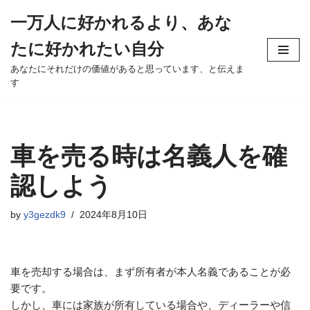
一万人に好かれるより、あな
Skip
たに好かれたい自分
to
content
あなたにそれだけの価値があると思っています、と伝えま
す
車を売る時は名義人を確
認しよう
by
y3gezdk9
2024年8月10日
車を売却する場合は、まず所有者が本人名義であることが必
要です。
しかし、車には家族が所有している場合や、ディーラーや信