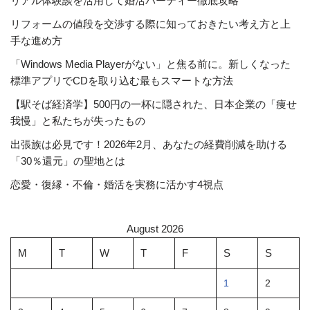
リアル体験談を活用して婚活パーティー徹底攻略
リフォームの値段を交渉する際に知っておきたい考え方と上
手な進め方
「Windows Media Playerがない」と焦る前に。新しくなった
標準アプリでCDを取り込む最もスマートな方法
【駅そば経済学】500円の一杯に隠された、日本企業の「痩せ
我慢」と私たちが失ったもの
出張族は必見です！2026年2月、あなたの経費削減を助ける
「30％還元」の聖地とは
恋愛・復縁・不倫・婚活を実務に活かす4視点
August 2026
M
T
W
T
F
S
S
1
2