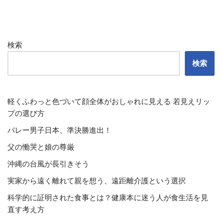
検索
検索
軽くふわっと色づいて顔全体がおしゃれに見える 若見えリッ
プの選び方
バレー男子日本、準決勝進出！
父の慟哭と娘の尊厳
沖縄の台風が長引きそう
実家から遠く離れて親を想う、遠距離介護という選択
科学的に証明された食事とは？健康本に迷う人が食生活を見
直す考え方