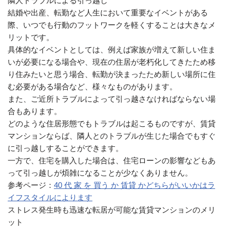
隣人トラブルによる引っ越し
結婚や出産、転勤など人生において重要なイベントがある
際、いつでも行動のフットワークを軽くすることは大きなメ
リットです。
具体的なイベントとしては、例えば家族が増えて新しい住ま
いが必要になる場合や、現在の住居が老朽化してきたため移
り住みたいと思う場合、転勤が決まったため新しい場所に住
む必要がある場合など、様々なものがあります。
また、ご近所トラブルによって引っ越さなければならない場
合もあります。
どのような住居形態でもトラブルは起こるものですが、賃貸
マンションならば、隣人とのトラブルが生じた場合でもすぐ
に引っ越しすることができます。
一方で、住宅を購入した場合は、住宅ローンの影響などもあ
って引っ越しが煩雑になることが少なくありません。
参考ページ：
40 代 家 を 買う か 賃貸 かどちらがいいかはラ
イフスタイルによります
ストレス発生時も迅速な転居が可能な賃貸マンションのメリ
ット