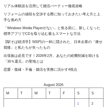
リアル体験談を活用して婚活パーティー徹底攻略
リフォームの値段を交渉する際に知っておきたい考え方と上
手な進め方
「Windows Media Playerがない」と焦る前に。新しくなった
標準アプリでCDを取り込む最もスマートな方法
【駅そば経済学】500円の一杯に隠された、日本企業の「痩せ
我慢」と私たちが失ったもの
出張族は必見です！2026年2月、あなたの経費削減を助ける
「30％還元」の聖地とは
恋愛・復縁・不倫・婚活を実務に活かす4視点
August 2026
M
T
W
T
F
S
S
1
2