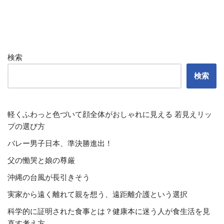
検索
検索
軽くふわっと色づいて顔全体がおしゃれに見える 若見えリッ
プの選び方
バレー男子日本、準決勝進出！
父の慟哭と娘の尊厳
沖縄の台風が長引きそう
実家から遠く離れて親を想う、遠距離介護という選択
科学的に証明された食事とは？健康本に迷う人が食生活を見
直す考え方