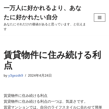
一万人に好かれるより、あな
Skip
たに好かれたい自分
to
content
あなたにそれだけの価値があると思っています、と伝えま
す
賃貸物件に住み続ける利
点
by
y3gezdk9
2024年4月24日
賃貸物件に住み続ける利点
賃貸物件に住み続ける利点の一つは、気楽さです。
賃貸マンションでは、自分のライフスタイルに合わせて簡単