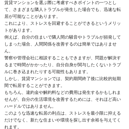
賃貸マンションを選ぶ際に考慮すべきポイントの一つとし
て、さまざまな隣人トラブルが発生した場合でも、迅速な転
居が可能なことがあります。
これにより、ストレスを回避することができるというメリッ
トがあります。
例えば、自分の住まいで隣人間の騒音やトラブルが頻発して
しまった場合、人間関係を改善するのは簡単ではありませ
ん。
警察や管理会社に相談することもできますが、問題が解決す
るまで時間がかかったり、自分自身が関与したくないトラブ
ルに巻き込まれたりする可能性もあります。
しかし、賃貸マンションでは、契約期間終了後に比較的短期
間で転居することができます。
もちろん、違約金や解約料などの費用は発生するかもしれま
せんが、自分の生活環境を改善するためには、それほど高い
ハードルではありません。
このような迅速な転居の利点は、ストレスを最小限に抑える
だけでなく、新たな住まいや環境を探し出す余裕を与えてく
れます。