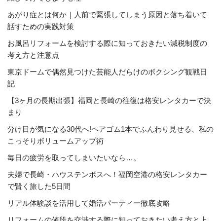
あがり症とは何か｜人前で緊張してしまう原因と落ち着いて
話すための実践対策
お風呂リフォームを検討する際に知っておきたい減税制度の
考え方と注意点
東京ドームで偶然見つけた芸能人だらけのボクシング観戦日
記
【3ヶ月の長期出張】福岡と長崎の往復は格安レンタカーで決
まり
分け目が気になる30代へ!ヘアゴム1本でふんわり見せる、私の
こっそりボリュームアップ術
毎日の疲労を取ってしまいたいなら…。
夫婦で長崎・ハウステンボスへ！福岡空港の格安レンタカー
で賢く旅した5日間
リアル体験談を活用して婚活パーティー徹底攻略
リフォームの値段を交渉する際に知っておきたい考え方と上