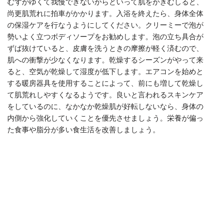
むずがゆくて我慢できないからといって肌をかきむしると、
尚更肌荒れに拍車がかかります。入浴を終えたら、身体全体
の保湿ケアを行なうようにしてください。クリーミーで泡が
勢いよく立つボディソープをお勧めします。泡の立ち具合が
ずば抜けていると、皮膚を洗うときの摩擦が軽く済むので、
肌への衝撃が少なくなります。乾燥するシーズンがやって来
ると、空気が乾燥して湿度が低下します。エアコンを始めと
する暖房器具を使用することによって、前にも増して乾燥し
て肌荒れしやすくなるようです。良いと言われるスキンケア
をしているのに、なかなか乾燥肌が好転しないなら、身体の
内側から強化していくことを優先させましょう。栄養が偏っ
た食事や脂分が多い食生活を改善しましょう。