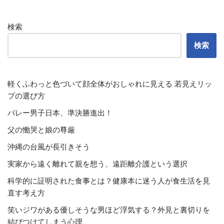
検索
検索
軽くふわっと色づいて顔全体がおしゃれに見える 若見えリッ
プの選び方
バレー男子日本、準決勝進出！
父の慟哭と娘の尊厳
沖縄の台風が長引きそう
実家から遠く離れて親を想う、遠距離介護という選択
科学的に証明された食事とは？健康本に迷う人が食生活を見
直す考え方
笑いジワがある優しそうな男ほど浮気する？外見と裏切りを
結びつけてしまう心理