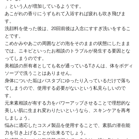
」という人が増加しているようです。
あこがれの香りにうずもれて入浴すれば疲れも吹き飛びま
す。
洗顔料を使った後は、20回前後は入念にすすぎ洗いをするこ
とです。
こめかみやあごの周囲などの泡をそのままの状態にしたまま
では、ニキビといったお相談のトラブルが発生する要因とな
ってしまうのです。
美相談の所有者としても名が通っているTさんは、体をボディ
ソープで洗うことはありません。
身体についた垢はバスタブにゆったり入っているだけで落ち
てしまうので、使用する必要がないという私見らしいので
す。
元来素相談が有する力をパワーアップさせることで理想的な
美しい肌に生まれ変わりたいというなら、スキンケアを再考
しましょう。
悩みに適応したコスメ製品を使用することで、素肌の潜在能
力を引き上げることが出来るでしょう。