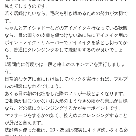
見えてしまうのです。
若く居続けたいなら、毛穴を引き締めるための努力が大切で
す。
ちゃんとアイシャドーなどのアイメイクを行なっている状態
なら、目の回りの皮膚を傷つけない為に先にアイメイク用の
ポイントメイク・リムーバーでアイメイクを落とし切ってか
ら、普通にクレンジングをして洗顔をするのが良いでしょ
う。
1週間内に何度かは一段と格上のスキンケアを実行しましょ
う。
日常的なケアに更に付け足してパックを実行すれば、プルプ
ルの相談になれるでしょう。
あくる日の朝の化粧をした際のノリが一段とよくなります。
ご相談が目につかないお人形のようなきめ細かな美肌が目標
なら、どの様にクレンジングするかがキーポイントです。
マツサージをするかの如く、控えめにクレンジングすること
が肝だと言えます。
洗顔料を使った後は、20～25回は確実にすすぎ洗いをする必