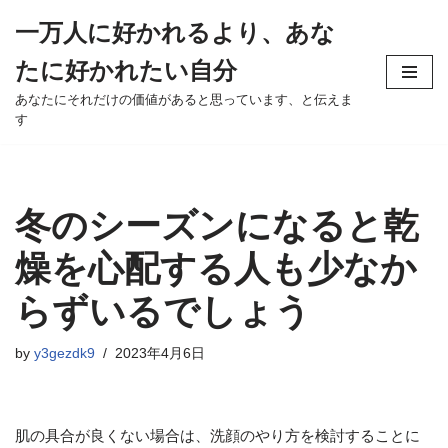
一万人に好かれるより、あな
Skip
たに好かれたい自分
to
content
あなたにそれだけの価値があると思っています、と伝えま
す
冬のシーズンになると乾
燥を心配する人も少なか
らずいるでしょう
by
y3gezdk9
2023年4月6日
肌の具合が良くない場合は、洗顔のやり方を検討することに