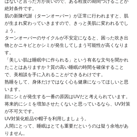
はないと言った方が良いので、ある程度の期間つけることが
絶対条件です。
肌の新陳代謝（ターンオーバー）が正常に行われますと、肌
が生まれ変わっていきますので、きっと美肌に変われるでし
ょう。
ターンオーバーのサイクルが不安定になると、困った吹き出
物とかニキビとかシミが発生してしまう可能性が高くなりま
す。
「美しい肌は睡眠中に作られる」という有名な文句を聞かれ
たことはありますか？質の高い睡眠の時間を確保すること
で、美相談を手に入れることができるわけです。
熟睡をして、身体だけではなく心も健康になってほしいと思
います。
顔にシミが発生する一番の原因はUVだと考えられています。
将来的にシミを増加させたくないと思っているなら、UV対策
が不可欠です。
UV対策化粧品や帽子を利用しましょう。
人間にとって、睡眠はとても重要だというのは疑う余地があ
りません。