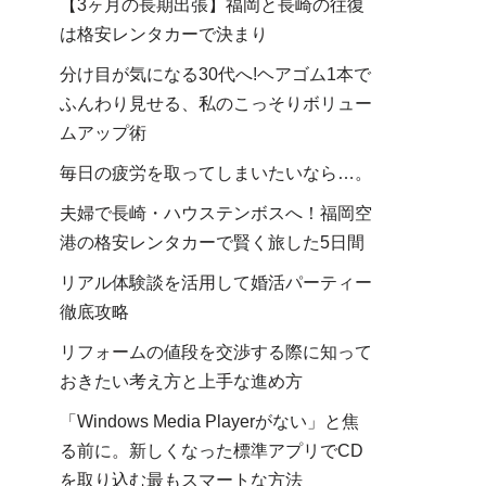
【3ヶ月の長期出張】福岡と長崎の往復
は格安レンタカーで決まり
分け目が気になる30代へ!ヘアゴム1本で
ふんわり見せる、私のこっそりボリュー
ムアップ術
毎日の疲労を取ってしまいたいなら…。
夫婦で長崎・ハウステンボスへ！福岡空
港の格安レンタカーで賢く旅した5日間
リアル体験談を活用して婚活パーティー
徹底攻略
リフォームの値段を交渉する際に知って
おきたい考え方と上手な進め方
「Windows Media Playerがない」と焦
る前に。新しくなった標準アプリでCD
を取り込む最もスマートな方法