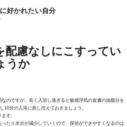
に好かれたい自分
す
を配慮なしにこすってい
ょうか
間なのですが、長く入浴し過ぎると敏感浮気の皮膚の油脂分を
し10分の入浴に差し控えておきましょう。
ります。
あったり水分が減少していくので、探偵ができやすくなるのは