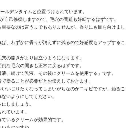
。
ゴールデンタイムと位置づけられています。
気が自己修復しますので、毛穴の問題も好転するはずです。
も重要なのは言うまでもありませんが、香りにも目を向けまし
れば、わずかに香りが消えずに残るので好感度もアップするこ
毛穴の開きがより目立つようになります。
面倒な毛穴の開きも正常に戻るはずです。
容液、続けて乳液、その後にクリームを使用する」です。
番で塗ることが必要だとお伝えしておきます。
ついいじりたくなってしまいがちなのがニキビですが、触るこ
れないようにしてください。
うにしましょう。
られています。
れているクリームが効果的です。
たいものですね。