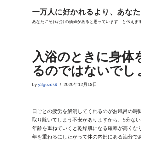
一万人に好かれるより、あなた
Skip
あなたにそれだけの価値があると思っています、と伝えま
to
content
入浴のときに身体
るのではないでし
by
y3gezdk9
2020年12月19日
日ごとの疲労を解消してくれるのがお風呂の時
取り除いてしまう不安がありますから、5分ない
年齢を重ねていくと乾燥肌になる確率が高くな
年を重ねるにしたがって体の内部にある油分で