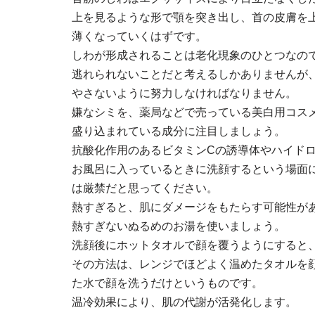
上を見るような形で顎を突き出し、首の皮膚を
薄くなっていくはずです。
しわが形成されることは老化現象のひとつなの
逃れられないことだと考えるしかありませんが
やさないように努力しなければなりません。
嫌なシミを、薬局などで売っている美白用コス
盛り込まれている成分に注目しましょう。
抗酸化作用のあるビタミンCの誘導体やハイド
お風呂に入っているときに洗顔するという場面
は厳禁だと思ってください。
熱すぎると、肌にダメージをもたらす可能性が
熱すぎないぬるめのお湯を使いましょう。
洗顔後にホットタオルで顔を覆うようにすると
その方法は、レンジでほどよく温めたタオルを
た水で顔を洗うだけというものです。
温冷効果により、肌の代謝が活発化します。