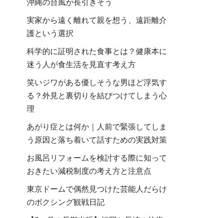
沖縄の台風が長引きそう
実家から遠く離れて親を想う、遠距離介
護という選択
科学的に証明された食事とは？健康本に
迷う人が食生活を見直す考え方
笑いジワがある優しそうな男ほど浮気す
る？外見と裏切りを結びつけてしまう心
理
あがり症とは何か｜人前で緊張してしま
う原因と落ち着いて話すための実践対策
お風呂リフォームを検討する際に知って
おきたい減税制度の考え方と注意点
東京ドームで偶然見つけた芸能人だらけ
のボクシング観戦日記