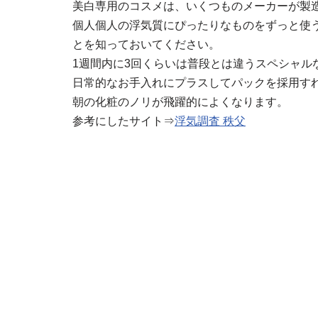
美白専用のコスメは、いくつものメーカーが製
個人個人の浮気質にぴったりなものをずっと使
とを知っておいてください。
1週間内に3回くらいは普段とは違うスペシャル
日常的なお手入れにプラスしてパックを採用す
朝の化粧のノリが飛躍的によくなります。
参考にしたサイト⇒
浮気調査 秩父