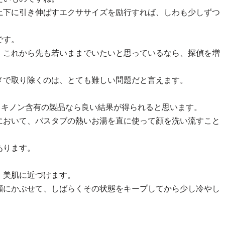
上下に引き伸ばすエクササイズを励行すれば、しわも少しずつ
です。
、これから先も若いままでいたいと思っているなら、探偵を増
メで取り除くのは、とても難しい問題だと言えます。
ロキノン含有の製品なら良い結果が得られると思います。
において、バスタブの熱いお湯を直に使って顔を洗い流すこと
あります。
、美肌に近づけます。
顔にかぶせて、しばらくその状態をキープしてから少し冷やし