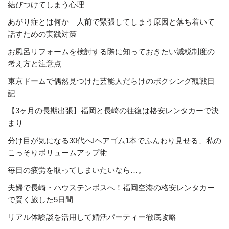
結びつけてしまう心理
あがり症とは何か｜人前で緊張してしまう原因と落ち着いて
話すための実践対策
お風呂リフォームを検討する際に知っておきたい減税制度の
考え方と注意点
東京ドームで偶然見つけた芸能人だらけのボクシング観戦日
記
【3ヶ月の長期出張】福岡と長崎の往復は格安レンタカーで決
まり
分け目が気になる30代へ!ヘアゴム1本でふんわり見せる、私の
こっそりボリュームアップ術
毎日の疲労を取ってしまいたいなら…。
夫婦で長崎・ハウステンボスへ！福岡空港の格安レンタカー
で賢く旅した5日間
リアル体験談を活用して婚活パーティー徹底攻略