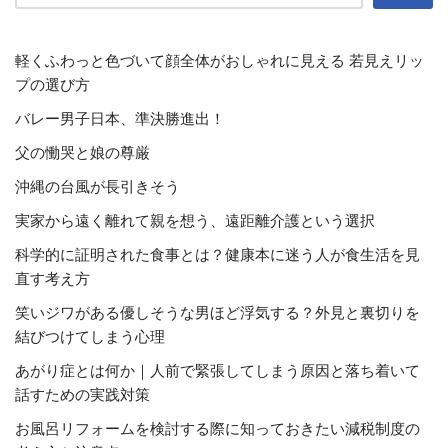
軽くふわっと色づいて顔全体がおしゃれに見える 若見えリッ
プの選び方
バレー男子日本、準決勝進出！
父の慟哭と娘の尊厳
沖縄の台風が長引きそう
実家から遠く離れて親を想う、遠距離介護という選択
科学的に証明された食事とは？健康本に迷う人が食生活を見
直す考え方
笑いジワがある優しそうな男ほど浮気する？外見と裏切りを
結びつけてしまう心理
あがり症とは何か｜人前で緊張してしまう原因と落ち着いて
話すための実践対策
お風呂リフォームを検討する際に知っておきたい減税制度の