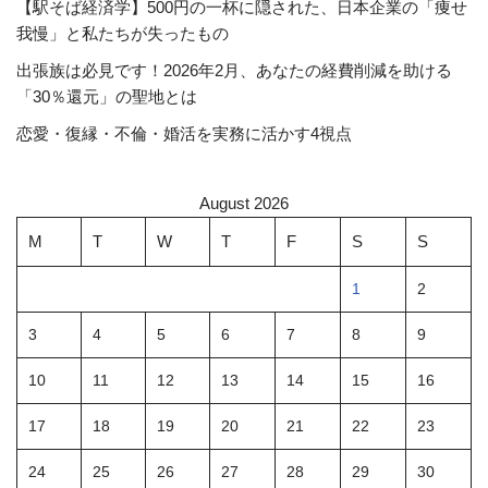
【駅そば経済学】500円の一杯に隠された、日本企業の「痩せ
我慢」と私たちが失ったもの
出張族は必見です！2026年2月、あなたの経費削減を助ける
「30％還元」の聖地とは
恋愛・復縁・不倫・婚活を実務に活かす4視点
August 2026
M
T
W
T
F
S
S
1
2
3
4
5
6
7
8
9
10
11
12
13
14
15
16
17
18
19
20
21
22
23
24
25
26
27
28
29
30